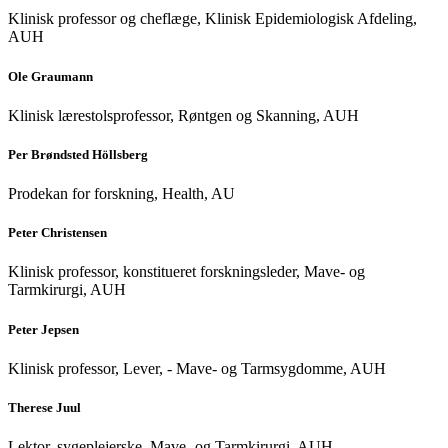
Klinisk professor og cheflæge, Klinisk Epidemiologisk Afdeling,
AUH
Ole Graumann
Klinisk lærestolsprofessor, Røntgen og Skanning, AUH
Per Brøndsted Höllsberg
Prodekan for forskning, Health, AU
Peter Christensen
Klinisk professor, konstitueret forskningsleder, Mave- og
Tarmkirurgi, AUH
Peter Jepsen
Klinisk professor, Lever, - Mave- og Tarmsygdomme, AUH
Therese Juul
Lektor, sygeplejerske, Mave- og Tarmkirurgi, AUH