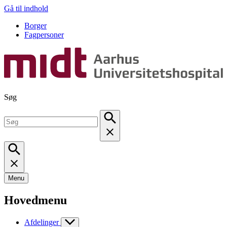
Gå til indhold
Borger
Fagpersoner
Søg
Menu
Hovedmenu
Afdelinger