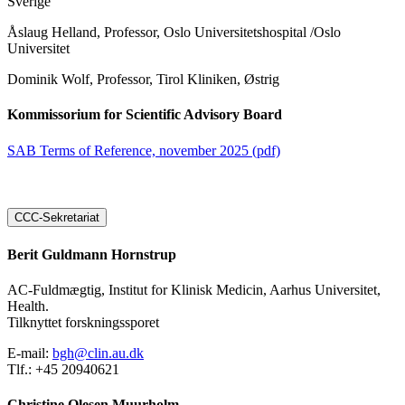
Sverige
Åslaug Helland, Professor, Oslo Universitetshospital /Oslo
Universitet
Dominik Wolf, Professor, Tirol Kliniken, Østrig
Kommissorium for Scientific Advisory Board
SAB Terms of Reference, november 2025 (pdf)
CCC-Sekretariat
Berit Guldmann Hornstrup
AC-Fuldmægtig, Institut for Klinisk Medicin, Aarhus Universitet,
Health.
Tilknyttet forskningssporet
E-mail:
bgh@clin.au.dk
Tlf.: +45 20940621
Christine Olesen Muurholm