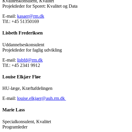
Kvalitetskonsulent, Kvalitet
Projektleder for Sporet: Kvalitet og Data
E-mail:
kasaer@rm.dk
Tlf.: +45 51350169
Lisbeth Frederiksen
Uddannelseskonsulent
Projektleder for faglig udvikling
E-mail:
lisbfd@rm.dk
Tlf.: +45 2341 9912
Louise Elkjær Fløe
HU-læge, Kræftafdelingen
E-mail:
louise.elkjaer@auh.rm.dk
Marie Lass
Specialkonsulent, Kvalitet
Programleder