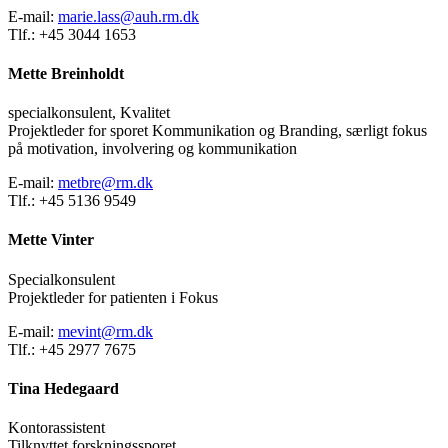
E-mail:
marie.lass@auh.rm.dk
Tlf.: +45 3044 1653
Mette Breinholdt
specialkonsulent, Kvalitet
Projektleder for sporet Kommunikation og Branding, særligt fokus
på motivation, involvering og kommunikation
E-mail:
metbre@rm.dk
Tlf.: +45 5136 9549
Mette Vinter
Specialkonsulent
Projektleder for patienten i Fokus
E-mail:
mevint@rm.dk
Tlf.: +45 2977 7675
Tina Hedegaard
Kontorassistent
Tilknyttet forskningssporet