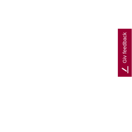
Giv feedback