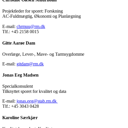
Projektleder for sporet: Forskning
AC-Fuldmægtig, Økonomi og Planlægning
E-mail:
chrmuu@rm.dk
Tlf.: +45 2158 0015
Gitte Aarøe Dam
Overlæge, Lever-, Mave- og Tarmsygdomme
E-mail:
gitdam@rm.dk
Jonas Eeg Madsen
Specialkonsulent
Tilknyttet sporet for kvalitet og data
E-mail:
jonas.eeg@stab.rm.dk
Tlf.: +45 3043 0428
Karoline Særkjær