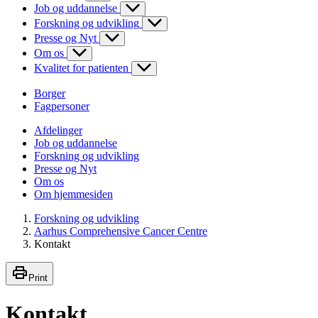
Job og uddannelse
Forskning og udvikling
Presse og Nyt
Om os
Kvalitet for patienten
Borger
Fagpersoner
Afdelinger
Job og uddannelse
Forskning og udvikling
Presse og Nyt
Om os
Om hjemmesiden
Forskning og udvikling
Aarhus Comprehensive Cancer Centre
Kontakt
Print
Kontakt