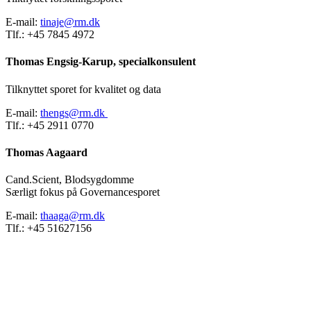
E-mail:
tinaje@rm.dk
Tlf.: +45 7845 4972
Thomas Engsig-Karup, specialkonsulent
Tilknyttet sporet for kvalitet og data
E-mail:
thengs@rm.dk
Tlf.: +45 2911 0770
Thomas Aagaard
Cand.Scient, Blodsygdomme
Særligt fokus på Governancesporet
E-mail:
thaaga@rm.dk
Tlf.: +45 51627156