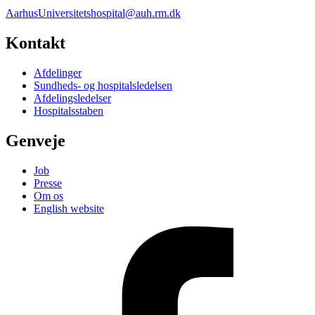
AarhusUniversitetshospital@auh.rm.dk
Kontakt
Afdelinger
Sundheds- og hospitalsledelsen
Afdelingsledelser
Hospitalsstaben
Genveje
Job
Presse
Om os
English website