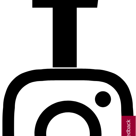
Giv feedback