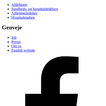
Afdelinger
Sundheds- og hospitalsledelsen
Afdelingsledelser
Hospitalsstaben
Genveje
Job
Presse
Om os
English website