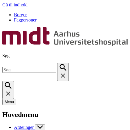
Gå til indhold
Borger
Fagpersoner
Søg
Menu
Hovedmenu
Afdelinger