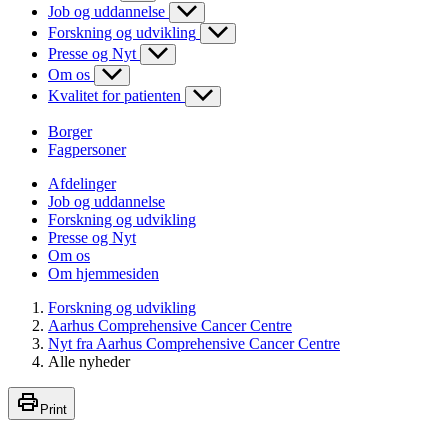
Job og uddannelse
Forskning og udvikling
Presse og Nyt
Om os
Kvalitet for patienten
Borger
Fagpersoner
Afdelinger
Job og uddannelse
Forskning og udvikling
Presse og Nyt
Om os
Om hjemmesiden
Forskning og udvikling
Aarhus Comprehensive Cancer Centre
Nyt fra Aarhus Comprehensive Cancer Centre
Alle nyheder
Print