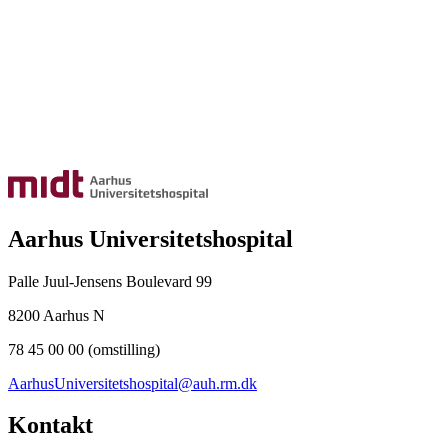
Aarhus Universitetshospital
Palle Juul-Jensens Boulevard 99
8200 Aarhus N
78 45 00 00 (omstilling)
AarhusUniversitetshospital@auh.rm.dk
Kontakt