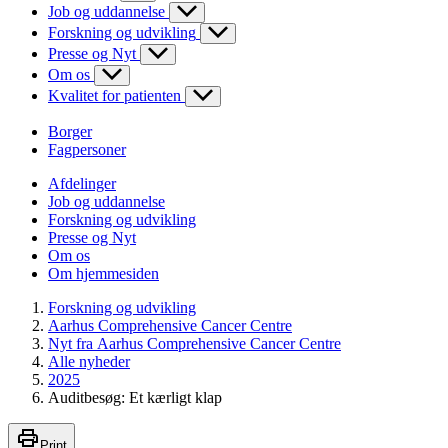
Job og uddannelse
Forskning og udvikling
Presse og Nyt
Om os
Kvalitet for patienten
Borger
Fagpersoner
Afdelinger
Job og uddannelse
Forskning og udvikling
Presse og Nyt
Om os
Om hjemmesiden
Forskning og udvikling
Aarhus Comprehensive Cancer Centre
Nyt fra Aarhus Comprehensive Cancer Centre
Alle nyheder
2025
Auditbesøg: Et kærligt klap
Print