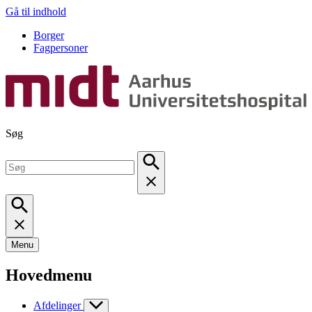
Gå til indhold
Borger
Fagpersoner
Søg
Menu
Hovedmenu
Afdelinger