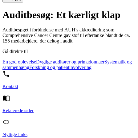
Auditbesøg: Et kærligt klap
Auditbesøget i forbindelse med AUH's akkreditering som
Comprehensive Cancer Centre gav stof til eftertanke blandt de ca.
155 medarbejdere, der deltog i audit.
Gå direkte til
En god oplevelse
Dygtige auditører og primadonnaer
Systematik og
sammenhæng
Forskning og patientinvolvering
Kontakt
Relaterede sider
Nyttige links