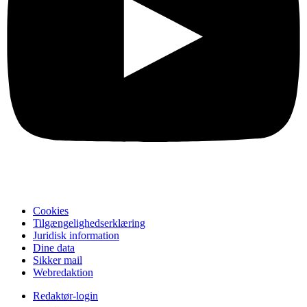
Cookies
Tilgængelighedserklæring
Juridisk information
Dine data
Sikker mail
Webredaktion
Redaktør-login