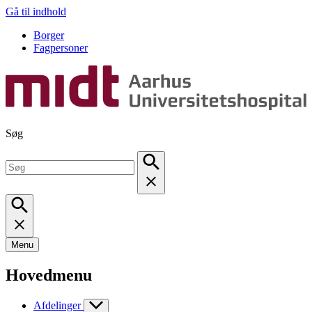
Gå til indhold
Borger
Fagpersoner
Søg
Menu
Hovedmenu
Afdelinger