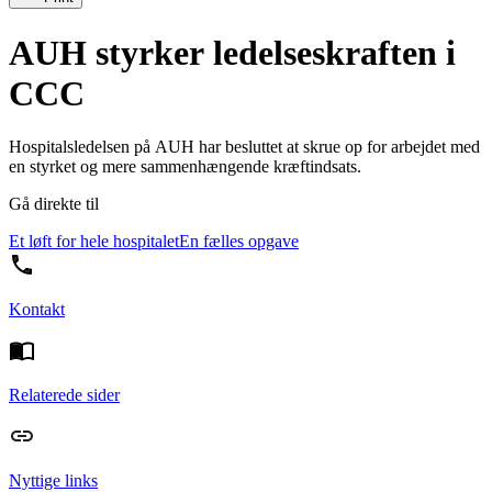
AUH styrker ledelseskraften i
CCC
Hospitalsledelsen på AUH har besluttet at skrue op for arbejdet med
en styrket og mere sammenhængende kræftindsats.
Gå direkte til
Et løft for hele hospitalet
En fælles opgave
Kontakt
Relaterede sider
Nyttige links