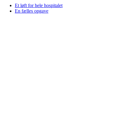
Et løft for hele hospitalet
En fælles opgave