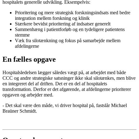
hospitalets generelle udvikling. Eksempelvis:
Prioritering og mere strategisk forskningsindsats med bedre
integration mellem forskning og klinik
Stærkere bevidst prioritering af indsatser generelt
Sammenhæng i patientforløb og en tydeligere patientens
stemme
Væk fra silotænkning og fokus på samarbejde mellem
afdelingerne
En fælles opgave
Hospitalsledelsen lægger således vægt på, at arbejdet med både
CCC og andre strategiske satsninger ikke skal silotænkes, men blive
en integreret del af driften. Det er en del af hospitalets
transformation. Derfor er det afgørende, at afdelingerne prioriterer
opgaven og arbejder med.
- Det skal være den måde, vi driver hospital på, fastslår Michael
Braüner Schmidt.