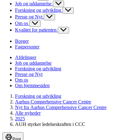
Job og uddannelse
Forskning og udvikling
Presse og Nyt
Om os
Kvalitet for patienten
Borger
Fagpersoner
Afdelinger
Job og uddannelse
Forskning og udvikling
Presse og Nyt
Om os
Om hjemmesiden
Forskning og udvikling
Aarhus Comprehensive Cancer Centre
Nyt fra Aarhus Comprehensive Cancer Centre
Alle nyheder
2025
AUH styrker ledelseskraften i CCC
Print