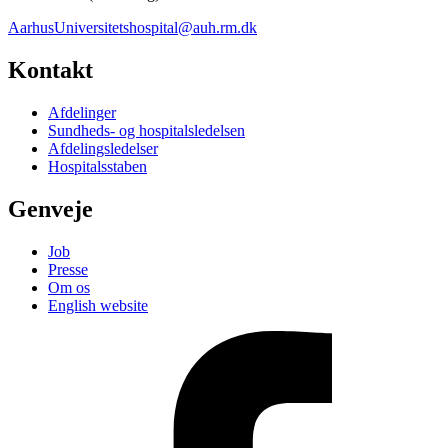
AarhusUniversitetshospital@auh.rm.dk
Kontakt
Afdelinger
Sundheds- og hospitalsledelsen
Afdelingsledelser
Hospitalsstaben
Genveje
Job
Presse
Om os
English website