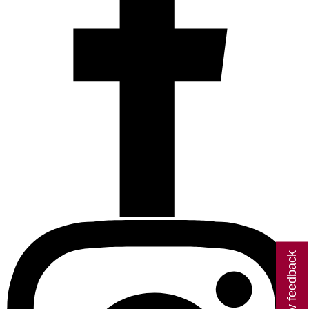
Giv feedback