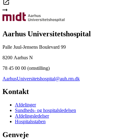
Aarhus Universitetshospital
Palle Juul-Jensens Boulevard 99
8200 Aarhus N
78 45 00 00 (omstilling)
AarhusUniversitetshospital@auh.rm.dk
Kontakt
Afdelinger
Sundheds- og hospitalsledelsen
Afdelingsledelser
Hospitalsstaben
Genveje