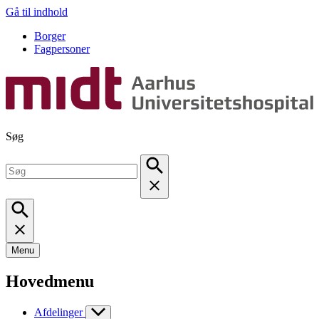
Gå til indhold
Borger
Fagpersoner
Søg
Menu
Hovedmenu
Afdelinger