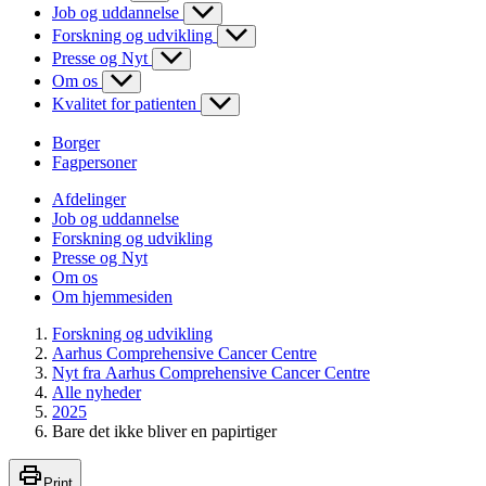
Job og uddannelse
Forskning og udvikling
Presse og Nyt
Om os
Kvalitet for patienten
Borger
Fagpersoner
Afdelinger
Job og uddannelse
Forskning og udvikling
Presse og Nyt
Om os
Om hjemmesiden
Forskning og udvikling
Aarhus Comprehensive Cancer Centre
Nyt fra Aarhus Comprehensive Cancer Centre
Alle nyheder
2025
Bare det ikke bliver en papirtiger
Print