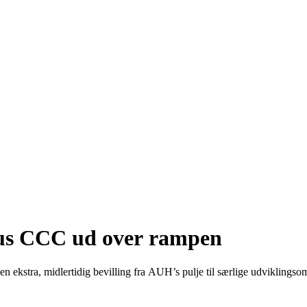
hus CCC ud over rampen
n ekstra, midlertidig bevilling fra AUH’s pulje til særlige udviklingso