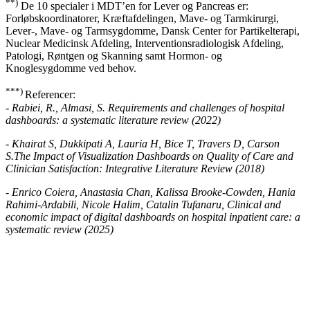
**)
De 10 specialer i MDT’en for Lever og Pancreas er:
Forløbskoordinatorer, Kræftafdelingen, Mave- og Tarmkirurgi,
Lever-, Mave- og Tarmsygdomme, Dansk Center for Partikelterapi,
Nuclear Medicinsk Afdeling, Interventionsradiologisk Afdeling,
Patologi, Røntgen og Skanning samt Hormon- og
Knoglesygdomme ved behov.
***)
Referencer:
- Rabiei, R., Almasi, S. Requirements and challenges of hospital
dashboards: a systematic literature review (2022)
- Khairat S, Dukkipati A, Lauria H, Bice T, Travers D, Carson
S.The Impact of Visualization Dashboards on Quality of Care and
Clinician Satisfaction: Integrative Literature Review (2018)
- Enrico Coiera, Anastasia Chan, Kalissa Brooke-Cowden, Hania
Rahimi-Ardabili, Nicole Halim, Catalin Tufanaru, Clinical and
economic impact of digital dashboards on hospital inpatient care: a
systematic review (2025)