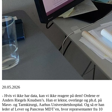
20.05.2026
- Hvis vi ikke har data, kan vi ikke reagere på dem! Ordene er
Anders Riegels Knudsen’s. Han er lektor, overlæge og ph.d. på
Mave- og Tarmkirurgi, Aarhus Universitetshospital. Og så er han
leder af Lever og Pancreas MDT’en, hvor repræsentanter fra 10