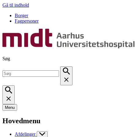
Gå til indhold
Borger
Fagpersoner
Søg
Menu
Hovedmenu
Afdelinger