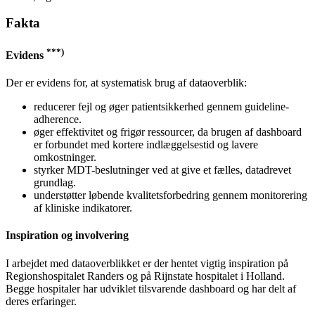
Fakta
***)
Evidens
Der er evidens for, at systematisk brug af dataoverblik:
reducerer fejl og øger patientsikkerhed gennem guideline-
adherence.
øger effektivitet og frigør ressourcer, da brugen af dashboard
er forbundet med kortere indlæggelsestid og lavere
omkostninger.
styrker MDT-beslutninger ved at give et fælles, datadrevet
grundlag.
understøtter løbende kvalitetsforbedring gennem monitorering
af kliniske indikatorer.
Inspiration og involvering
I arbejdet med dataoverblikket er der hentet vigtig inspiration på
Regionshospitalet Randers og på Rijnstate hospitalet i Holland.
Begge hospitaler har udviklet tilsvarende dashboard og har delt af
deres erfaringer.