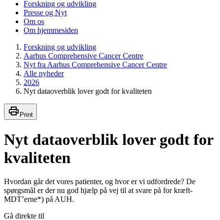
Forskning og udvikling
Presse og Nyt
Om os
Om hjemmesiden
Forskning og udvikling
Aarhus Comprehensive Cancer Centre
Nyt fra Aarhus Comprehensive Cancer Centre
Alle nyheder
2026
Nyt dataoverblik lover godt for kvaliteten
Print
Nyt dataoverblik lover godt for
kvaliteten
Hvordan går det vores patienter, og hvor er vi udfordrede? De
spørgsmål er der nu god hjælp på vej til at svare på for kræft-
MDT’erne*) på AUH.
Gå direkte til