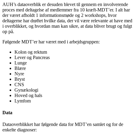
AUH’s dataoverblik er desuden blevet til gennem en involverende
proces med deltagelse af medlemmer fra 10 kræft-MDT’er. I alt har
der været afholdt 1 informationsmøde og 2 workshops, hvor
deltagerne har drøftet hvilke data, der vil være relevante at have med
i overblikket, og hvordan man kan sikre, at data bliver brugt og fulgt
op på.
Følgende MDT’er har været med i arbejdsgruppen:
Kolon og rektum
Lever og Pancreas
Lunge
Blære
Nyre
Bryst
CNS
Gynækologi
Hoved og hals
Lymfom
Data
Dataoverblikket har følgende data for MDT’en samlet og for de
enkelte diagnoser: