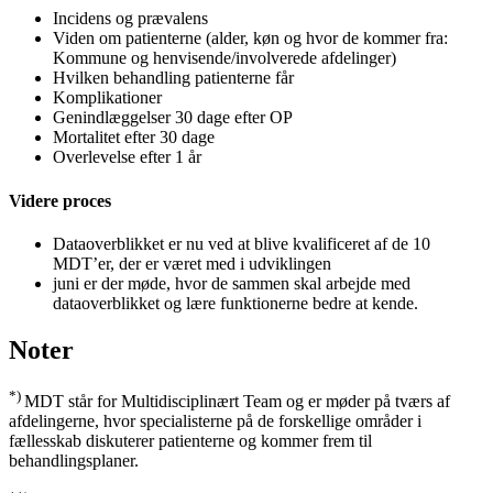
Incidens og prævalens
Viden om patienterne (alder, køn og hvor de kommer fra:
Kommune og henvisende/involverede afdelinger)
Hvilken behandling patienterne får
Komplikationer
Genindlæggelser 30 dage efter OP
Mortalitet efter 30 dage
Overlevelse efter 1 år
Videre proces
Dataoverblikket er nu ved at blive kvalificeret af de 10
MDT’er, der er været med i udviklingen
juni er der møde, hvor de sammen skal arbejde med
dataoverblikket og lære funktionerne bedre at kende.
Noter
*)
MDT står for Multidisciplinært Team og er møder på tværs af
afdelingerne, hvor specialisterne på de forskellige områder i
fællesskab diskuterer patienterne og kommer frem til
behandlingsplaner.