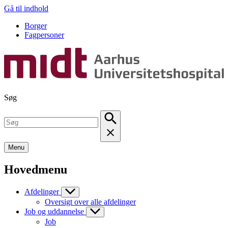
Gå til indhold
Borger
Fagpersoner
Søg
Menu
Hovedmenu
Afdelinger
Oversigt over alle afdelinger
Job og uddannelse
Job