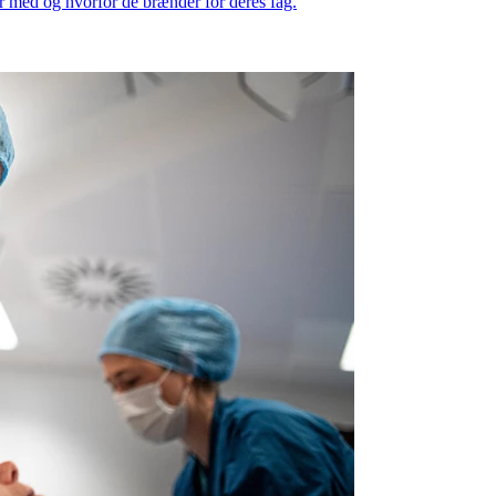
r med og hvorfor de brænder for deres fag.