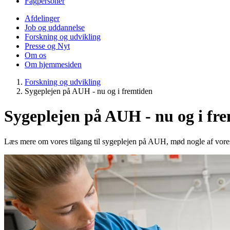
Fagpersoner
Afdelinger
Job og uddannelse
Forskning og udvikling
Presse og Nyt
Om os
Om hjemmesiden
Forskning og udvikling
Sygeplejen på AUH - nu og i fremtiden
Sygeplejen på AUH - nu og i fr
Læs mere om vores tilgang til sygeplejen på AUH, mød nogle af vores 