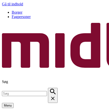
Gå til indhold
Borger
Fagpersoner
Søg
Menu