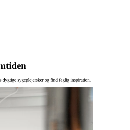
emtiden
dygtige sygeplejersker og find faglig inspiration.