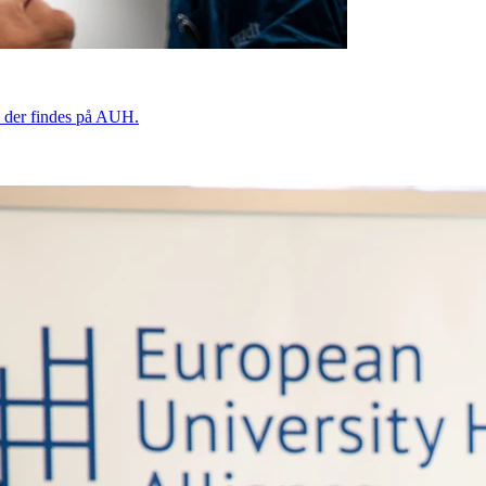
e, der findes på AUH.