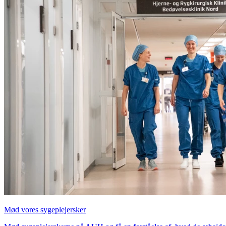
Mød vores sygeplejersker