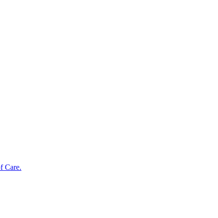
f Care.