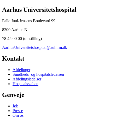
Aarhus Universitetshospital
Palle Juul-Jensens Boulevard 99
8200 Aarhus N
78 45 00 00 (omstilling)
AarhusUniversitetshospital@auh.rm.dk
Kontakt
Afdelinger
Sundheds- og hospitalsledelsen
Afdelingsledelser
Hospitalsstaben
Genveje
Job
Presse
Om os