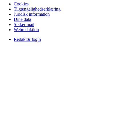
Cookies
Tilgængelighedserklæring
Juridisk information
Dine data
Sikker mail
Webredaktion
Redaktør-login