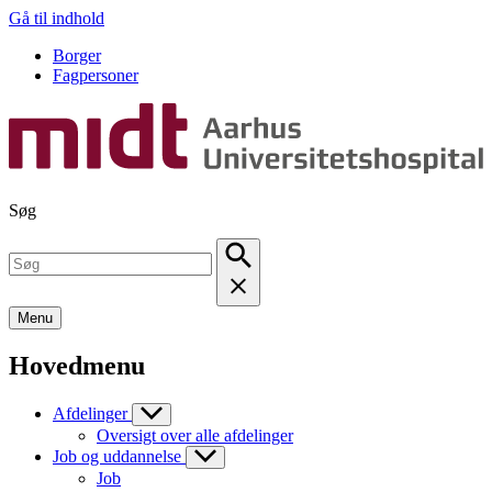
Gå til indhold
Borger
Fagpersoner
Søg
Menu
Hovedmenu
Afdelinger
Oversigt over alle afdelinger
Job og uddannelse
Job