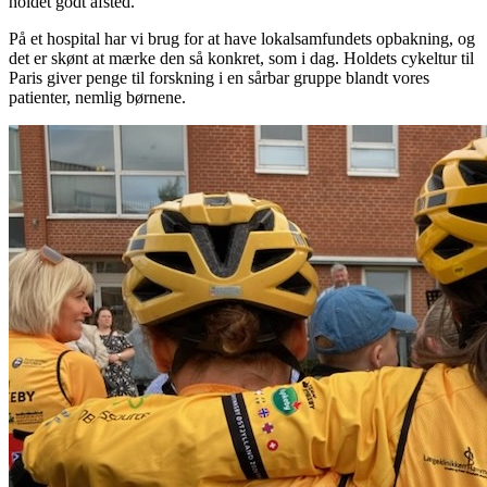
holdet godt afsted.
På et hospital har vi brug for at have lokalsamfundets opbakning, og
det er skønt at mærke den så konkret, som i dag. Holdets cykeltur til
Paris giver penge til forskning i en sårbar gruppe blandt vores
patienter, nemlig børnene.