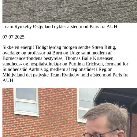
Team Rynkeby Østjylland cykler afsted mod Paris fra AUH
07.07.2025
Sikke en energi! Tidligt lørdag morgen sendte Søren Rittig,
overlæge og professor på Børn og Unge samt medlem af
Børnecancerfondens bestyrelse, Thomas Balle Kristensen,
sundheds- og hospitalsdirektør og Purnima Erichsen, formand for
Sundhedsråd Aarhus og medlem af regionsrådet i Region
Midtjylland det østjyske Team Rynkeby hold afsted mod Paris fra
AUH.