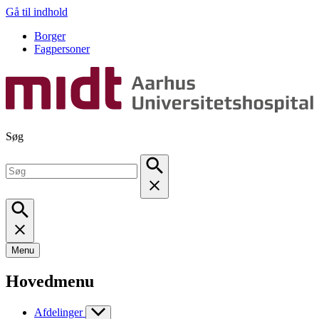
Gå til indhold
Borger
Fagpersoner
Søg
Menu
Hovedmenu
Afdelinger