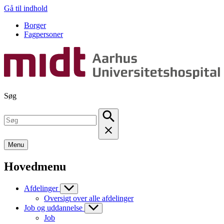
Gå til indhold
Borger
Fagpersoner
Søg
Menu
Hovedmenu
Afdelinger
Oversigt over alle afdelinger
Job og uddannelse
Job