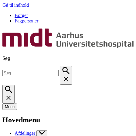
Gå til indhold
Borger
Fagpersoner
Søg
Menu
Hovedmenu
Afdelinger