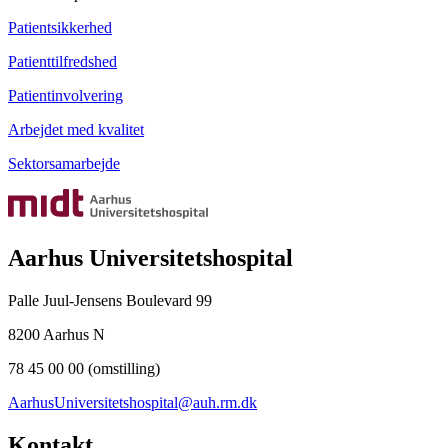
Patientsikkerhed
Patienttilfredshed
Patientinvolvering
Arbejdet med kvalitet
Sektorsamarbejde
Aarhus Universitetshospital
Palle Juul-Jensens Boulevard 99
8200 Aarhus N
78 45 00 00 (omstilling)
AarhusUniversitetshospital@auh.rm.dk
Kontakt