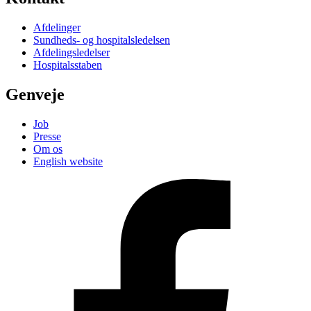
Afdelinger
Sundheds- og hospitalsledelsen
Afdelingsledelser
Hospitalsstaben
Genveje
Job
Presse
Om os
English website