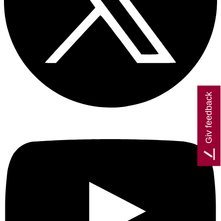
Giv feedback