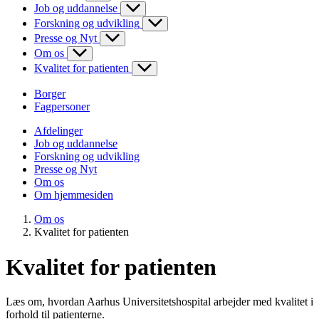
Job og uddannelse
Forskning og udvikling
Presse og Nyt
Om os
Kvalitet for patienten
Borger
Fagpersoner
Afdelinger
Job og uddannelse
Forskning og udvikling
Presse og Nyt
Om os
Om hjemmesiden
Om os
Kvalitet for patienten
Kvalitet for patienten
Læs om, hvordan Aarhus Universitetshospital arbejder med kvalitet i
forhold til patienterne.