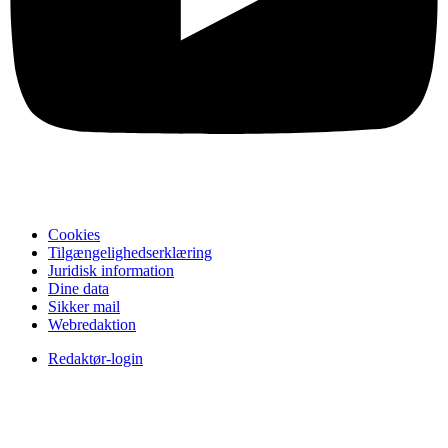
Cookies
Tilgængelighedserklæring
Juridisk information
Dine data
Sikker mail
Webredaktion
Redaktør-login