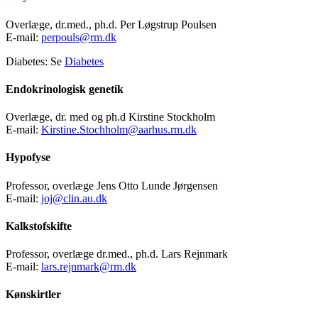
Overlæge, dr.med., ph.d. Per Løgstrup Poulsen
E-mail:
perpouls@rm.dk
Diabetes: Se
Diabetes
Endokrinologisk genetik
Overlæge, dr. med og ph.d Kirstine Stockholm
E-mail:
Kirstine.Stochholm@aarhus.rm.dk
Hypofyse
Professor, overlæge Jens Otto Lunde Jørgensen
E-mail:
joj@clin.au.dk
Kalkstofskifte
Professor, overlæge dr.med., ph.d. Lars Rejnmark
E-mail:
lars.rejnmark@rm.dk
Kønskirtler