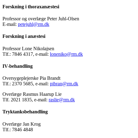
Forskning i thoraxanæstesi
Professor og overlæge Peter Juhl-Olsen
E-mail:
petejuhl@rm.dk
Forskning i anæstesi
Professor Lone Nikolajsen
Tlf.: 7846 4317, e-mail:
loneniko@rm.dk
IV-behandling
Oversygeplejerske Pia Brandt
Tlf.: 2370 5685, e-mail:
pibran@rm.dk
Overlæge Rasmus Haarup Lie
Tlf. 2021 1835, e-mail:
raslie@rm.dk
Tryktanksbehandling
Overlæge Jan Krog
Tlf.: 7846 4848