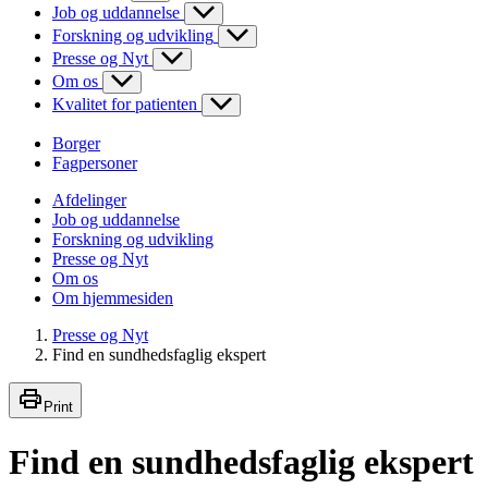
Job og uddannelse
Forskning og udvikling
Presse og Nyt
Om os
Kvalitet for patienten
Borger
Fagpersoner
Afdelinger
Job og uddannelse
Forskning og udvikling
Presse og Nyt
Om os
Om hjemmesiden
Presse og Nyt
Find en sundhedsfaglig ekspert
Print
Find en sundhedsfaglig ekspert