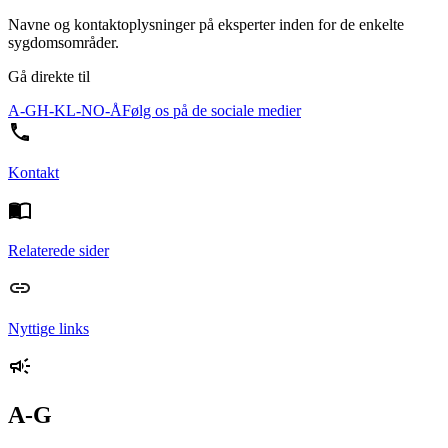
Navne og kontaktoplysninger på eksperter inden for de enkelte
sygdomsområder.
Gå direkte til
A-G
H-K
L-N
O-Å
Følg os på de sociale medier
Kontakt
Relaterede sider
Nyttige links
A-G