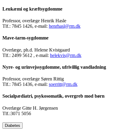
Leukæmi og kræftsygdomme
Professor, overlæge Henrik Hasle
Tlf.: 7845 1426, e-mail:
henrhasl@rm.dk
Mave-tarm-sygdomme
Overlæge, ph.d. Helene Kvistgaard
Tlf.: 2499 5612 , e-mail:
helekvis@rm.dk
Nyre- og urinvejssygdomme, ufrivillig vandladning
Professor, overlæge Søren Rittig
Tlf.: 7845 1436, e-mail:
soerritt@rm.dk
Socialpædiatri, psykosomatik, overgreb mod børn
Overlæge Gitte H. Jørgensen
Tlf.:3071 5056
Diabetes