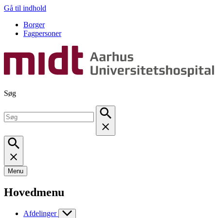
Gå til indhold
Borger
Fagpersoner
Søg
Menu
Hovedmenu
Afdelinger