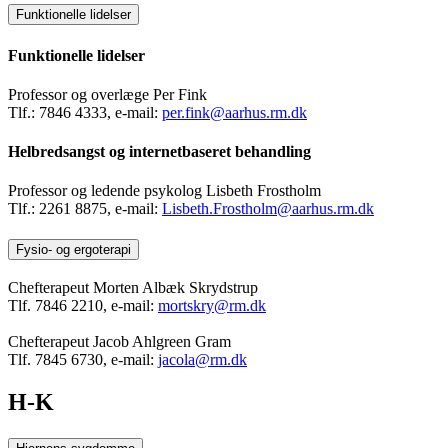
Funktionelle lidelser
Funktionelle lidelser
Professor og overlæge Per Fink
Tlf.: 7846 4333, e-mail:
per.fink@aarhus.rm.dk
Helbredsangst og internetbaseret behandling
Professor og ledende psykolog Lisbeth Frostholm
Tlf.: 2261 8875, e-mail:
Lisbeth.Frostholm@aarhus.rm.dk
Fysio- og ergoterapi
Chefterapeut Morten Albæk Skrydstrup
Tlf. 7846 2210, e-mail:
mortskry@rm.dk
Chefterapeut Jacob Ahlgreen Gram
Tlf. 7845 6730, e-mail:
jacola@rm.dk
H-K