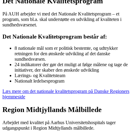
Det Nationale Kvalitetsprogram
På AUH arbejder vi med det Nationale Kvalitetsprogram – et
program, som bl.a. skal understøtte en udvikling af kvaliteten i
sundhedsvæsenet.
Det Nationale Kvalitetsprogram består af:
8 nationale mål som er politisk bestemte, og udtrykker
retningen for den ønskede udvikling af det danske
sundhedsvæsen.
24 indikatorer der gør det muligt at følge målene og tage de
initiativer, der skaber den ønskede udvikling
Lærings- og Kvalitetsteam
Nationalt ledelsesprogram
Læs mere om det nationale kvalitetsprogram på Danske Regioners
hjemmeside
Region Midtjyllands Målbillede
Arbejdet med kvalitet på Aarhus Universitetshospitals tager
udgangspunkt i Region Midtjyllands målbillede.