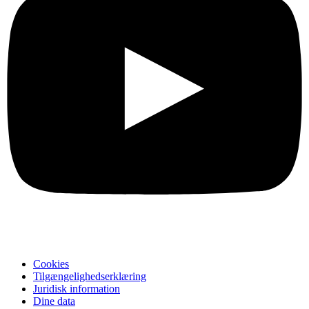
Cookies
Tilgængelighedserklæring
Juridisk information
Dine data