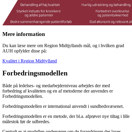
Mere information
Du kan læse mere om Region Midtjyllands mål, og i hvilken grad
AUH opfylder disse på:
Kvalitet i Region Midtjylland
Forbedringsmodellen
Både på ledelses- og medarbejderniveau arbejdes der med
forbedring af kvaliteten og en af metoderne der anvendes er
Forbedringsmodellen.
Forbedringsmodellen er international anvendt i sundhedsvæsenet.
Forbedringsmodellen er en metode, der bl.a. afprøver nye tiltag i lille
målestok før de udbredes.
Centralt er at modellen undersøger om de forandringer der laves