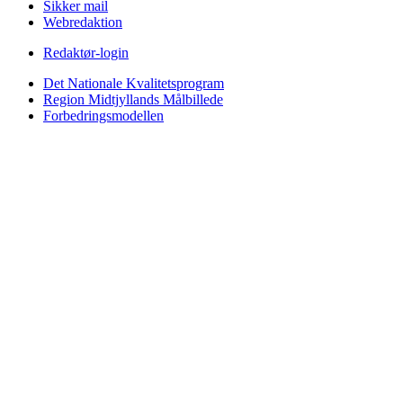
Sikker mail
Webredaktion
Redaktør-login
Det Nationale Kvalitetsprogram
Region Midtjyllands Målbillede
Forbedringsmodellen