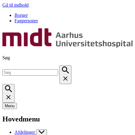
Gå til indhold
Borger
Fagpersoner
Søg
Menu
Hovedmenu
Afdelinger