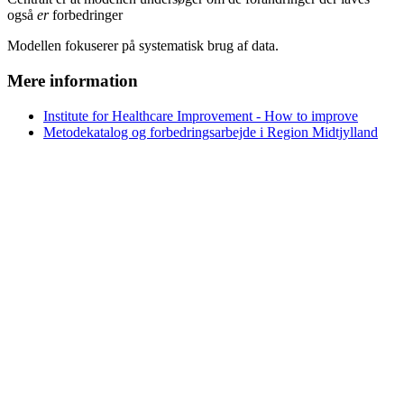
også
er
forbedringer
Modellen fokuserer på systematisk brug af data.
Mere information
Institute for Healthcare Improvement - How to improve
Metodekatalog og forbedringsarbejde i Region Midtjylland