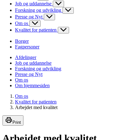
Job og uddannelse
Forskning og udvikling
Presse og Nyt
Om os
Kvalitet for patienten
Borger
Fagpersoner
Afdelinger
Job og uddannelse
Forskning og udvikling
Presse og Nyt
Om os
Om hjemmesiden
Om os
Kvalitet for patienten
Arbejdet med kvalitet
Print
Arbejdet med kvalitet