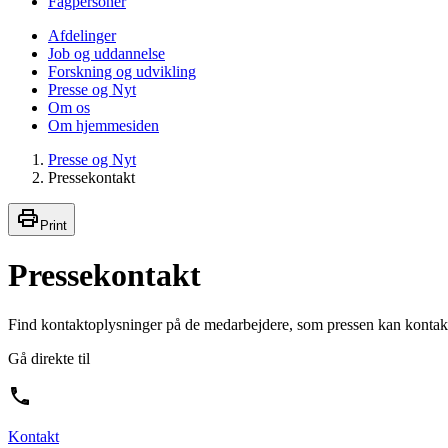
Fagpersoner
Afdelinger
Job og uddannelse
Forskning og udvikling
Presse og Nyt
Om os
Om hjemmesiden
Presse og Nyt
Pressekontakt
Print
Pressekontakt
Find kontaktoplysninger på de medarbejdere, som pressen kan konta
Gå direkte til
Kontakt