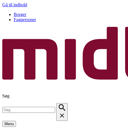
Gå til indhold
Borger
Fagpersoner
Søg
Menu