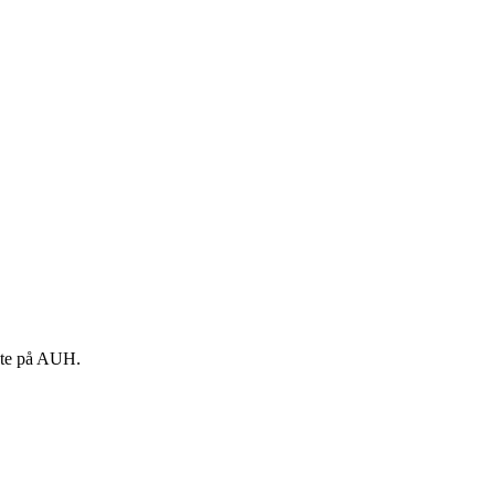
kte på AUH.