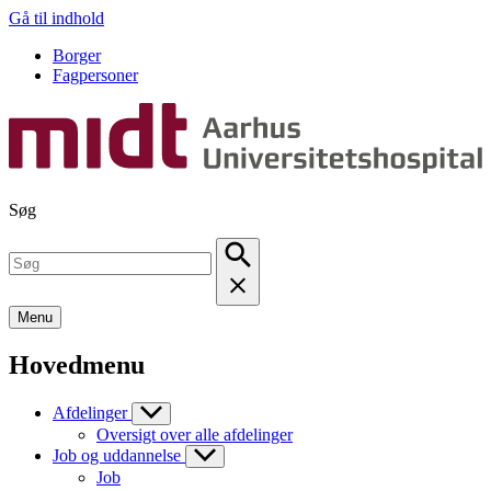
Gå til indhold
Borger
Fagpersoner
Søg
Menu
Hovedmenu
Afdelinger
Oversigt over alle afdelinger
Job og uddannelse
Job