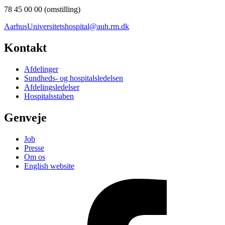
78 45 00 00 (omstilling)
AarhusUniversitetshospital@auh.rm.dk
Kontakt
Afdelinger
Sundheds- og hospitalsledelsen
Afdelingsledelser
Hospitalsstaben
Genveje
Job
Presse
Om os
English website