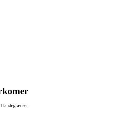
arkomer
f landegrænser.