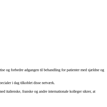
se og forbedre adgangen til behandling for patienter med sjældne og
cialer i dag tilkoblet disse netværk.
alienske, franske og andre internationale kolleger sikrer, at