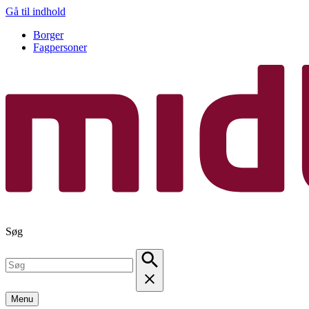
Gå til indhold
Borger
Fagpersoner
Søg
Menu