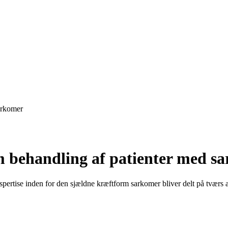
arkomer
m behandling af patienter med s
rtise inden for den sjældne kræftform sarkomer bliver delt på tværs a