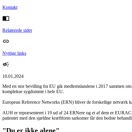
Kontakt
Relaterede sider
Nyttige links
10.01.2024
Med en stor bevilling fra EU gik medlemslandene i 2017 sammen om at
komplekse sygdomme i hele EU.
European Reference Networks (ERN) bliver de forskellige netværk kaldt
AUH er repræsenteret i 19 ud af 24 ERNere og et af dem er EURACAN,
patienter med den sjældne kræftform sarkomer får den bedste behandli
"Du er ikke alene"