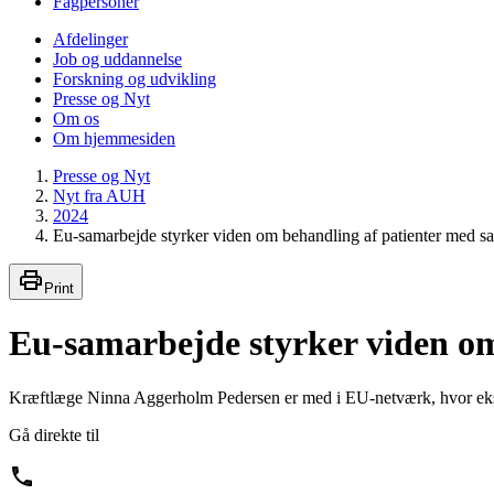
Fagpersoner
Afdelinger
Job og uddannelse
Forskning og udvikling
Presse og Nyt
Om os
Om hjemmesiden
Presse og Nyt
Nyt fra AUH
2024
Eu-samarbejde styrker viden om behandling af patienter med s
Print
Eu-samarbejde styrker viden o
Kræftlæge Ninna Aggerholm Pedersen er med i EU-netværk, hvor ekspe
Gå direkte til