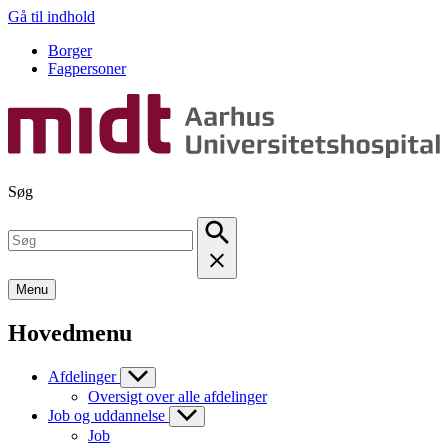
Gå til indhold
Borger
Fagpersoner
Søg
Menu
Hovedmenu
Afdelinger
Oversigt over alle afdelinger
Job og uddannelse
Job