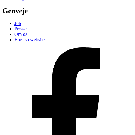
Genveje
Job
Presse
Om os
English website