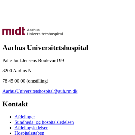
Aarhus Universitetshospital
Palle Juul-Jensens Boulevard 99
8200 Aarhus N
78 45 00 00 (omstilling)
AarhusUniversitetshospital@auh.rm.dk
Kontakt
Afdelinger
Sundheds- og hospitalsledelsen
Afdelingsledelser
Hospitalsstaben