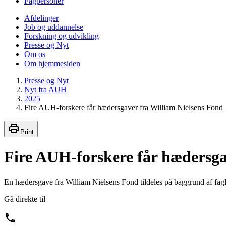
Fagpersoner
Afdelinger
Job og uddannelse
Forskning og udvikling
Presse og Nyt
Om os
Om hjemmesiden
Presse og Nyt
Nyt fra AUH
2025
Fire AUH-forskere får hædersgaver fra William Nielsens Fond
Print
Fire AUH-forskere får hædersga
En hædersgave fra William Nielsens Fond tildeles på baggrund af faglige
Gå direkte til