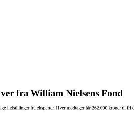
ver fra William Nielsens Fond
 indstillinger fra eksperter. Hver modtager får 262.000 kroner til fri d