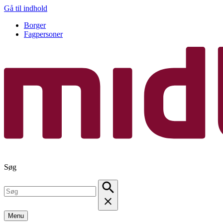
Gå til indhold
Borger
Fagpersoner
Søg
Menu