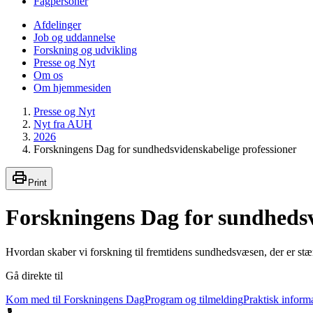
Fagpersoner
Afdelinger
Job og uddannelse
Forskning og udvikling
Presse og Nyt
Om os
Om hjemmesiden
Presse og Nyt
Nyt fra AUH
2026
Forskningens Dag for sundhedsvidenskabelige professioner
Print
Forskningens Dag for sundhedsv
Hvordan skaber vi forskning til fremtidens sundhedsvæsen, der er stæ
Gå direkte til
Kom med til Forskningens Dag
Program og tilmelding
Praktisk inform