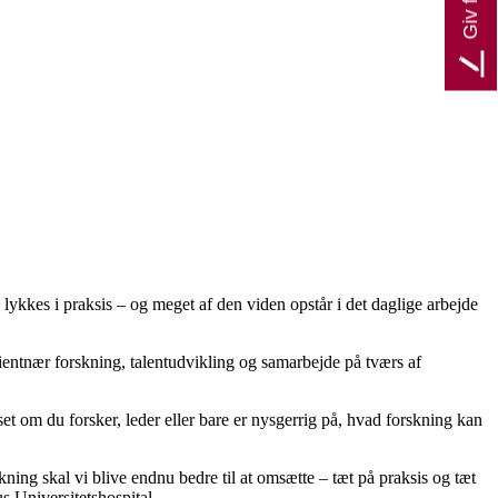
kkes i praksis – og meget af den viden opstår i det daglige arbejde
entnær forskning, talentudvikling og samarbejde på tværs af
et om du forsker, leder eller bare er nysgerrig på, hvad forskning kan
ng skal vi blive endnu bedre til at omsætte – tæt på praksis og tæt
us Universitetshospital.