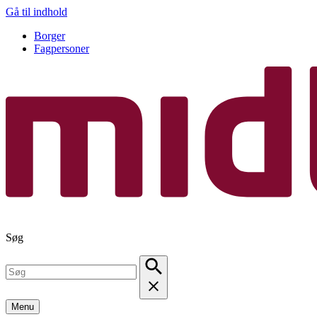
Gå til indhold
Borger
Fagpersoner
Søg
Menu