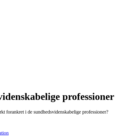
idenskabelige professioner
rkt forankret i de sundhedsvidenskabelige professioner?
ation