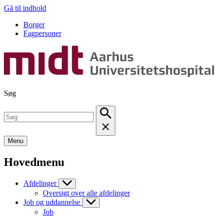
Gå til indhold
Borger
Fagpersoner
Søg
Menu
Hovedmenu
Afdelinger
Oversigt over alle afdelinger
Job og uddannelse
Job