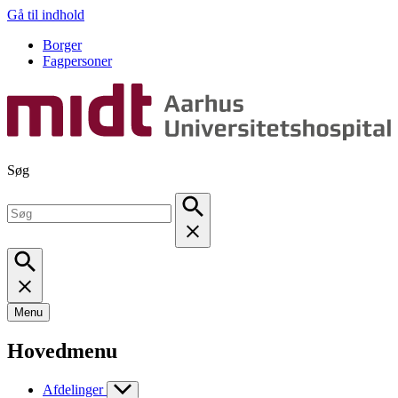
Gå til indhold
Borger
Fagpersoner
Søg
Menu
Hovedmenu
Afdelinger