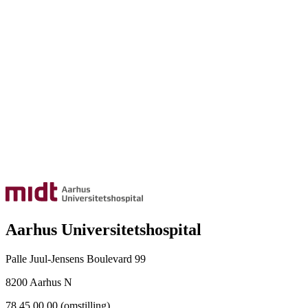
Aarhus Universitetshospital
Palle Juul-Jensens Boulevard 99
8200 Aarhus N
78 45 00 00 (omstilling)