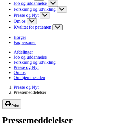
Job og uddannelse
Forskning og udvikling
Presse og Nyt
Om os
Kvalitet for patienten
Borger
Fagpersoner
Afdelinger
Job og uddannelse
Forskning og udvikling
Presse og Nyt
Om os
Om hjemmesiden
Presse og Nyt
Pressemeddelelser
Print
Pressemeddelelser