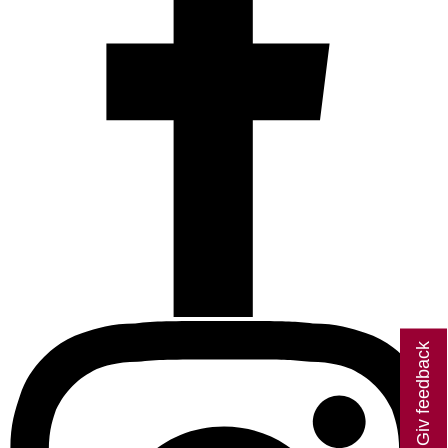
Giv feedback