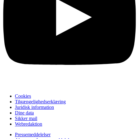
Cookies
Tilgængelighedserklæring
Juridisk information
Dine data
Sikker mail
Webredaktion
Pressemeddelelser