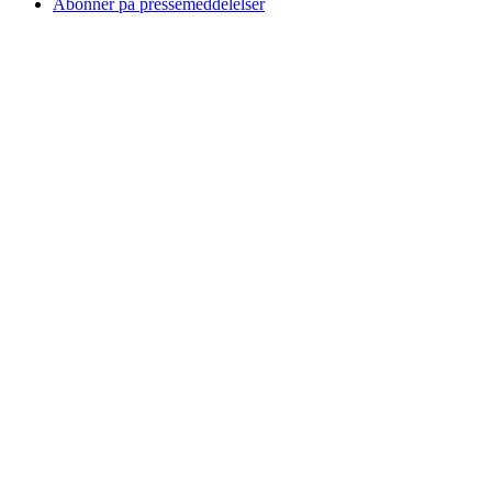
Abonner på pressemeddelelser