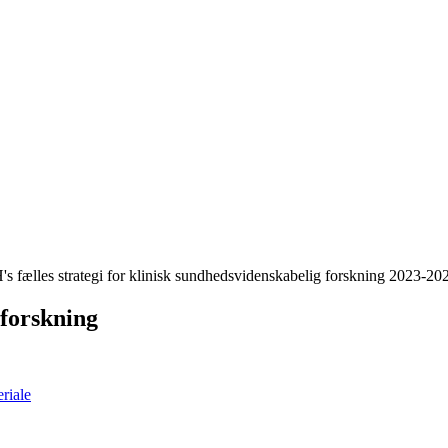
s fælles strategi for klinisk sundhedsvidenskabelig forskning 2023-20
 forskning
eriale