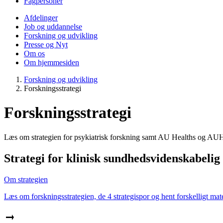
Fagpersoner
Afdelinger
Job og uddannelse
Forskning og udvikling
Presse og Nyt
Om os
Om hjemmesiden
Forskning og udvikling
Forskningsstrategi
Forskningsstrategi
Læs om strategien for psykiatrisk forskning samt AU Healths og AUH'
Strategi for klinisk sundhedsvidenskabelig
Om strategien
Læs om forskningsstrategien, de 4 strategispor og hent forskelligt mat