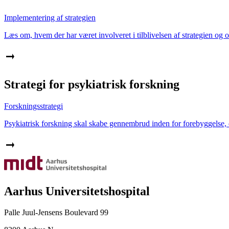
Implementering af strategien
Læs om, hvem der har været involveret i tilblivelsen af strategien og
Strategi for psykiatrisk forskning
Forskningsstrategi
Psykiatrisk forskning skal skabe gennembrud inden for forebyggelse, di
Aarhus Universitetshospital
Palle Juul-Jensens Boulevard 99