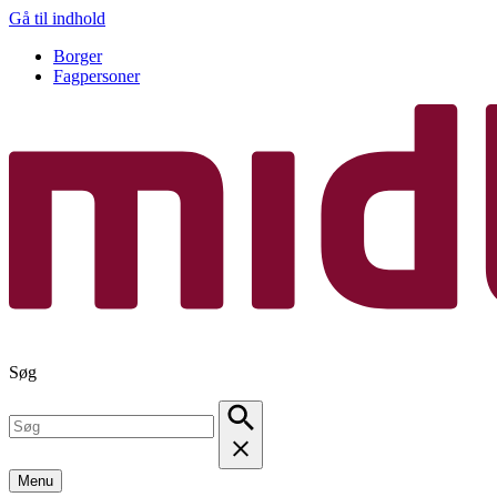
Gå til indhold
Borger
Fagpersoner
Søg
Menu