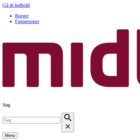
Gå til indhold
Borger
Fagpersoner
Søg
Menu