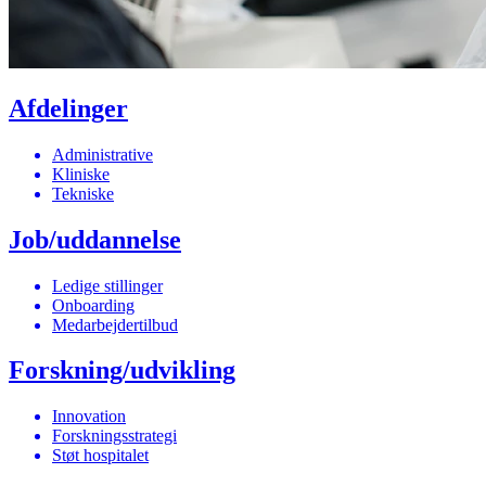
Afdelinger
Administrative
Kliniske
Tekniske
Job/uddannelse
Ledige stillinger
Onboarding
Medarbejdertilbud
Forskning/udvikling
Innovation
Forskningsstrategi
Støt hospitalet