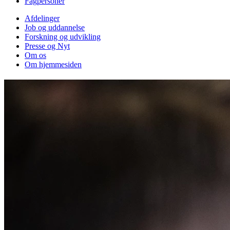
Fagpersoner
Afdelinger
Job og uddannelse
Forskning og udvikling
Presse og Nyt
Om os
Om hjemmesiden