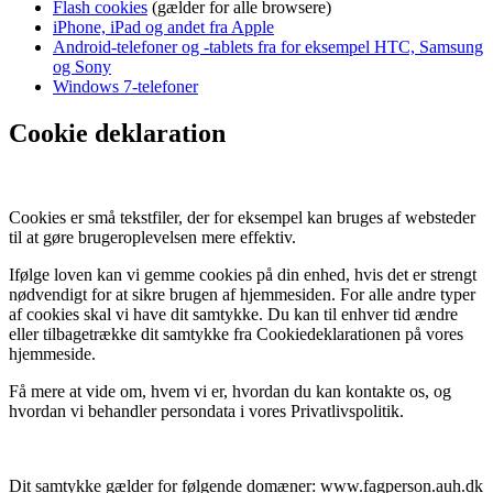
Flash cookies
(gælder for alle browsere)
iPhone, iPad og andet fra Apple
Android-telefoner og -tablets fra for eksempel HTC, Samsung
og Sony
Windows 7-telefoner
Cookie deklaration
Cookies er små tekstfiler, der for eksempel kan bruges af websteder
til at gøre brugeroplevelsen mere effektiv.
Ifølge loven kan vi gemme cookies på din enhed, hvis det er strengt
nødvendigt for at sikre brugen af hjemmesiden. For alle andre typer
af cookies skal vi have dit samtykke. Du kan til enhver tid ændre
eller tilbagetrække dit samtykke fra Cookiedeklarationen på vores
hjemmeside.
Få mere at vide om, hvem vi er, hvordan du kan kontakte os, og
hvordan vi behandler persondata i vores Privatlivspolitik.
Dit samtykke gælder for følgende domæner: www.fagperson.auh.dk