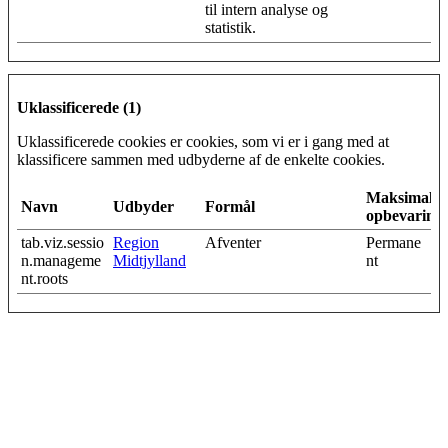
til intern analyse og
statistik.
Uklassificerede (1)
Uklassificerede cookies er cookies, som vi er i gang med at
klassificere sammen med udbyderne af de enkelte cookies.
Maksimal
Navn
Udbyder
Formål
opbevarings
tab.viz.sessio
Region
Afventer
Permane
n.manageme
Midtjylland
nt
nt.roots