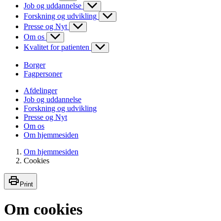
Job og uddannelse
Forskning og udvikling
Presse og Nyt
Om os
Kvalitet for patienten
Borger
Fagpersoner
Afdelinger
Job og uddannelse
Forskning og udvikling
Presse og Nyt
Om os
Om hjemmesiden
Om hjemmesiden
Cookies
Print
Om cookies