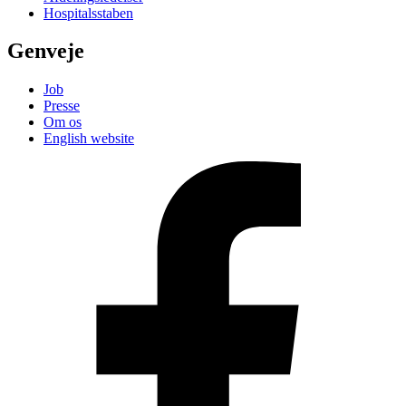
Hospitalsstaben
Genveje
Job
Presse
Om os
English website