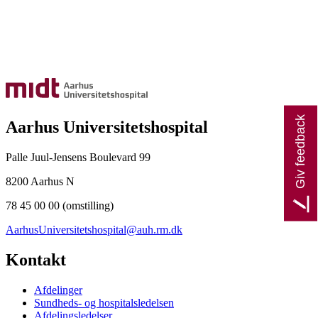
Giv feedback
Aarhus Universitetshospital
Palle Juul-Jensens Boulevard 99
8200 Aarhus N
78 45 00 00 (omstilling)
AarhusUniversitetshospital@auh.rm.dk
Kontakt
Afdelinger
Sundheds- og hospitalsledelsen
Afdelingsledelser