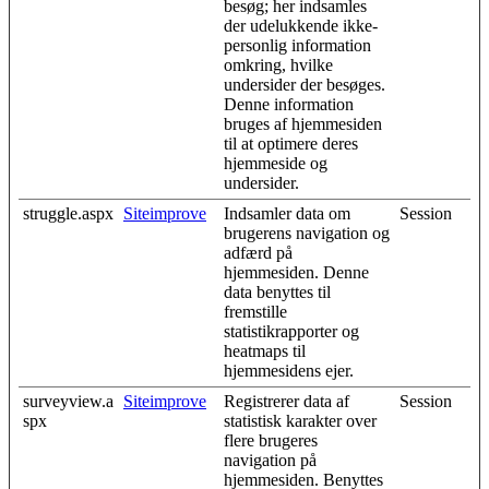
besøg; her indsamles
der udelukkende ikke-
personlig information
omkring, hvilke
undersider der besøges.
Denne information
bruges af hjemmesiden
til at optimere deres
hjemmeside og
undersider.
struggle.aspx
Siteimprove
Indsamler data om
Session
brugerens navigation og
adfærd på
hjemmesiden. Denne
data benyttes til
fremstille
statistikrapporter og
heatmaps til
hjemmesidens ejer.
surveyview.a
Siteimprove
Registrerer data af
Session
spx
statistisk karakter over
flere brugeres
navigation på
hjemmesiden. Benyttes