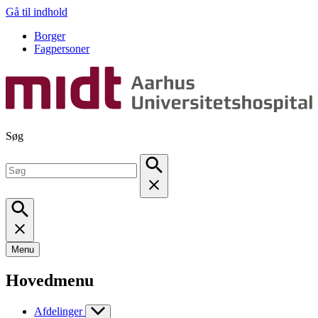
Gå til indhold
Borger
Fagpersoner
Søg
Menu
Hovedmenu
Afdelinger