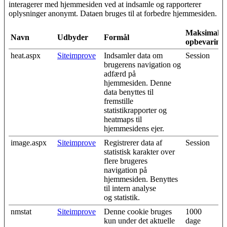
interagerer med hjemmesiden ved at indsamle og rapporterer
oplysninger anonymt. Dataen bruges til at forbedre hjemmesiden.
Maksimal
Navn
Udbyder
Formål
opbevarings
heat.aspx
Siteimprove
Indsamler data om
Session
brugerens navigation og
adfærd på
hjemmesiden. Denne
data benyttes til
fremstille
statistikrapporter og
heatmaps til
hjemmesidens ejer.
image.aspx
Siteimprove
Registrerer data af
Session
statistisk karakter over
flere brugeres
navigation på
hjemmesiden. Benyttes
til intern analyse
og statistik.
nmstat
Siteimprove
Denne cookie bruges
1000
kun under det aktuelle
dage