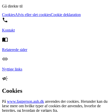
Gå direkte til
Cookies
Afvis eller slet cookies
Cookie deklaration
Kontakt
Relaterede sider
Nyttige links
Cookies
På
www.fagperson.auh.dk
anvendes der cookies. Herunder kan du
læse mere om hvilke typer af cookies der anvendes, hvorfor de
benyttes, og hvordan de vælges fra.