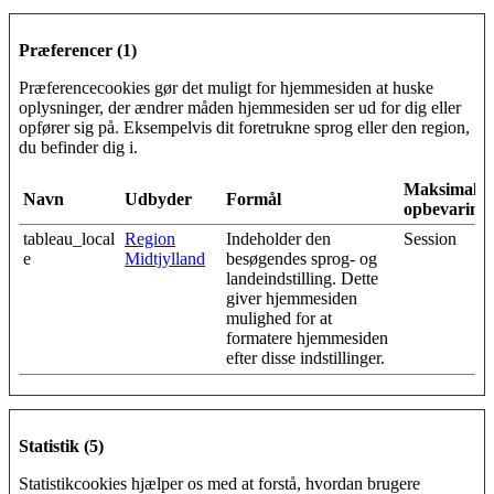
Præferencer (1)
Præferencecookies gør det muligt for hjemmesiden at huske
oplysninger, der ændrer måden hjemmesiden ser ud for dig eller
opfører sig på. Eksempelvis dit foretrukne sprog eller den region,
du befinder dig i.
Maksimal
Navn
Udbyder
Formål
opbevarings
tableau_local
Region
Indeholder den
Session
e
Midtjylland
besøgendes sprog- og
landeindstilling. Dette
giver hjemmesiden
mulighed for at
formatere hjemmesiden
efter disse indstillinger.
Statistik (5)
Statistikcookies hjælper os med at forstå, hvordan brugere