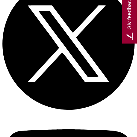
Giv feedback