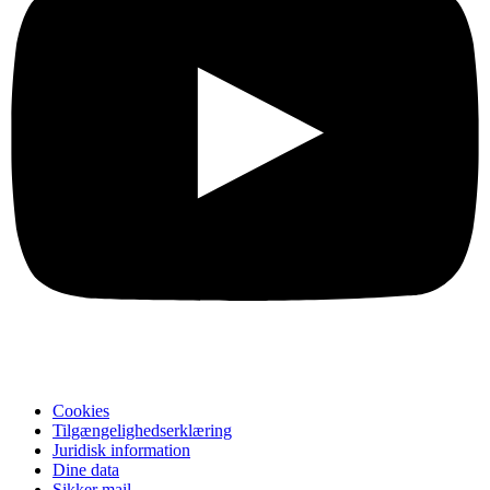
Cookies
Tilgængelighedserklæring
Juridisk information
Dine data
Sikker mail