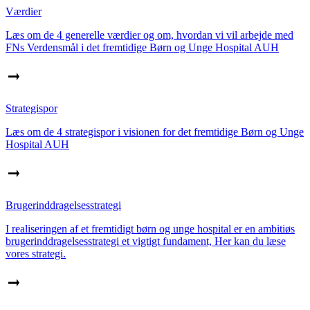
Værdier
Læs om de 4 generelle værdier og om, hvordan vi vil arbejde med
FNs Verdensmål i det fremtidige Børn og Unge Hospital AUH
Strategispor
Læs om de 4 strategispor i visionen for det fremtidige Børn og Unge
Hospital AUH
Brugerinddragelsesstrategi
I realiseringen af et fremtidigt børn og unge hospital er en ambitiøs
brugerinddragelsesstrategi et vigtigt fundament, Her kan du læse
vores strategi.