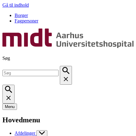
Gå til indhold
Borger
Fagpersoner
Søg
Menu
Hovedmenu
Afdelinger