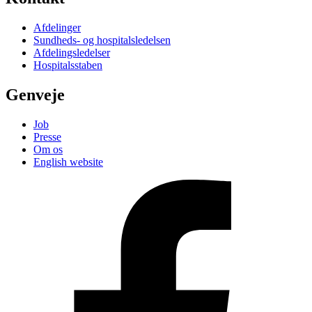
Afdelinger
Sundheds- og hospitalsledelsen
Afdelingsledelser
Hospitalsstaben
Genveje
Job
Presse
Om os
English website