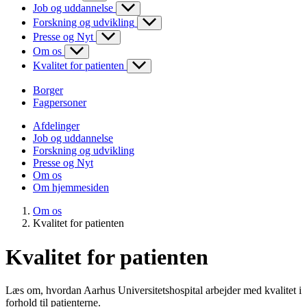
Job og uddannelse
Forskning og udvikling
Presse og Nyt
Om os
Kvalitet for patienten
Borger
Fagpersoner
Afdelinger
Job og uddannelse
Forskning og udvikling
Presse og Nyt
Om os
Om hjemmesiden
Om os
Kvalitet for patienten
Kvalitet for patienten
Læs om, hvordan Aarhus Universitetshospital arbejder med kvalitet i
forhold til patienterne.