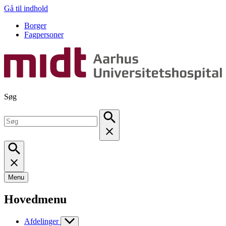
Gå til indhold
Borger
Fagpersoner
Søg
Menu
Hovedmenu
Afdelinger