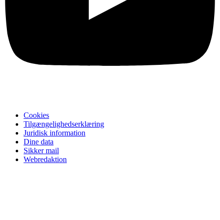
Cookies
Tilgængelighedserklæring
Juridisk information
Dine data
Sikker mail
Webredaktion