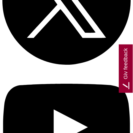
Giv feedback