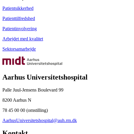
Patientsikkerhed
Patienttilfredshed
Patientinvolvering
Arbejdet med kvalitet
Sektorsamarbejde
Aarhus Universitetshospital
Palle Juul-Jensens Boulevard 99
8200 Aarhus N
78 45 00 00 (omstilling)
AarhusUniversitetshospital@auh.rm.dk
Kontakt