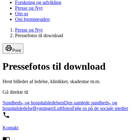
Forskning og udvikling
Presse og Nyt
Om os
Om hjemmesiden
Presse og Nyt
Pressefotos til download
Print
Pressefotos til download
Hent billeder af ledelse, klinikker, skadestue m.m.
Gå direkte til
Sundheds- og hospitalsledelsen
Den samlede sundheds- og
hospitalsledelse
Bygninger
Luftfotos
Følg os på de sociale medier
Kontakt