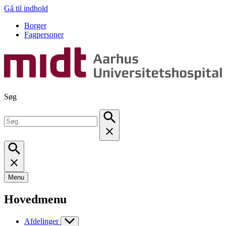
Gå til indhold
Borger
Fagpersoner
Søg
Menu
Hovedmenu
Afdelinger