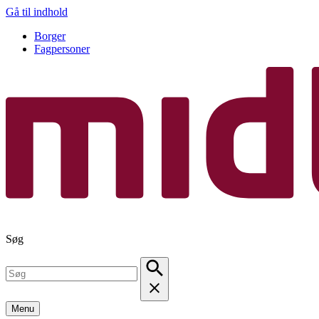
Gå til indhold
Borger
Fagpersoner
Søg
Menu