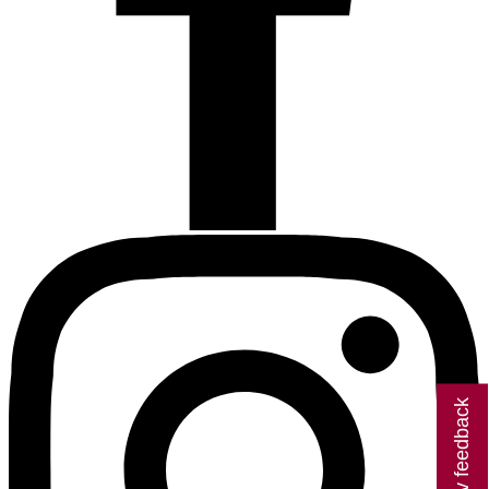
Giv feedback