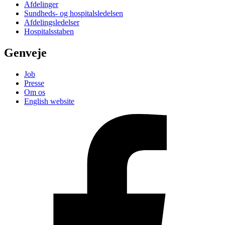
Afdelinger
Sundheds- og hospitalsledelsen
Afdelingsledelser
Hospitalsstaben
Genveje
Job
Presse
Om os
English website