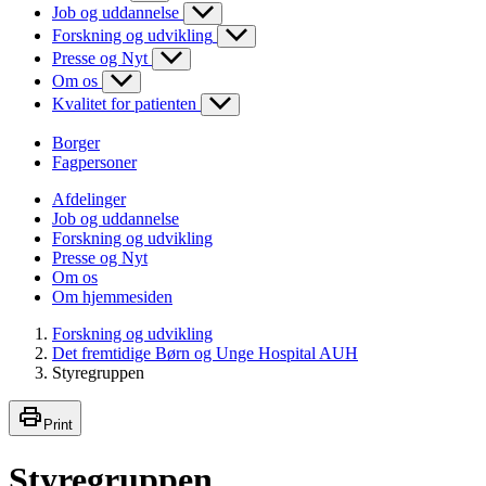
Job og uddannelse
Forskning og udvikling
Presse og Nyt
Om os
Kvalitet for patienten
Borger
Fagpersoner
Afdelinger
Job og uddannelse
Forskning og udvikling
Presse og Nyt
Om os
Om hjemmesiden
Forskning og udvikling
Det fremtidige Børn og Unge Hospital AUH
Styregruppen
Print
Styregruppen