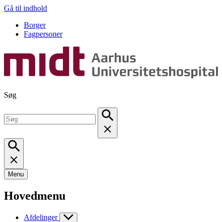
Gå til indhold
Borger
Fagpersoner
Søg
Menu
Hovedmenu
Afdelinger