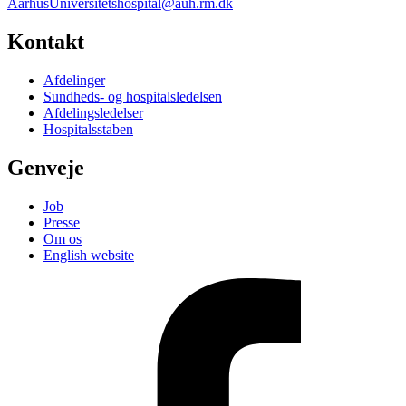
AarhusUniversitetshospital@auh.rm.dk
Kontakt
Afdelinger
Sundheds- og hospitalsledelsen
Afdelingsledelser
Hospitalsstaben
Genveje
Job
Presse
Om os
English website