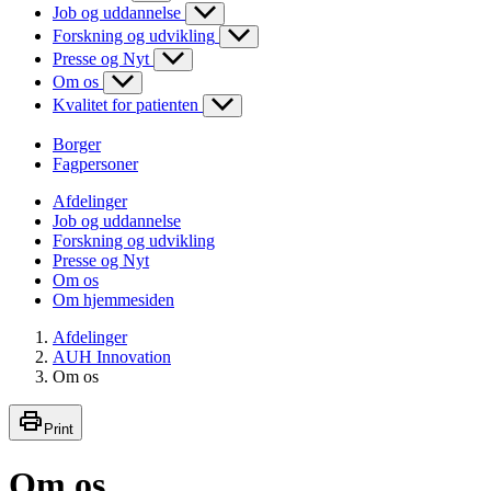
Job og uddannelse
Forskning og udvikling
Presse og Nyt
Om os
Kvalitet for patienten
Borger
Fagpersoner
Afdelinger
Job og uddannelse
Forskning og udvikling
Presse og Nyt
Om os
Om hjemmesiden
Afdelinger
AUH Innovation
Om os
Print
Om os