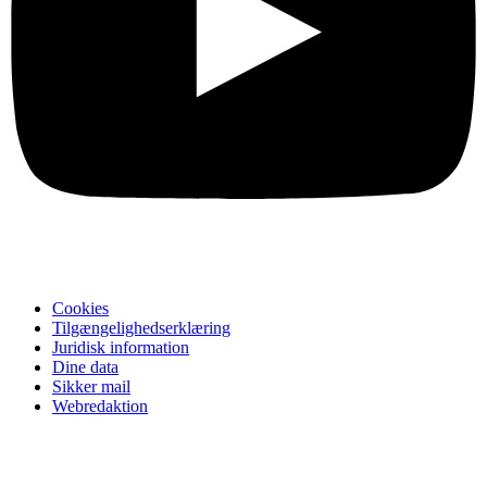
Cookies
Tilgængelighedserklæring
Juridisk information
Dine data
Sikker mail
Webredaktion