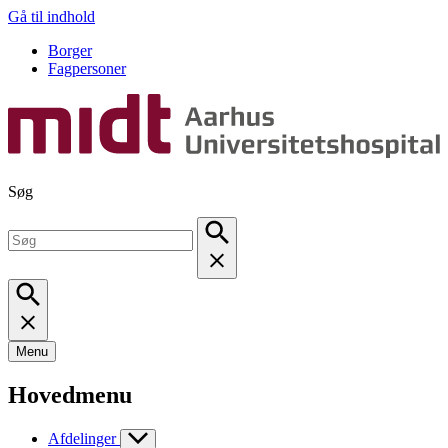
Gå til indhold
Borger
Fagpersoner
Søg
Menu
Hovedmenu
Afdelinger