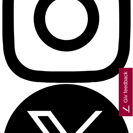
Giv feedback