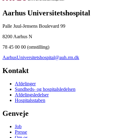
Aarhus Universitetshospital
Palle Juul-Jensens Boulevard 99
8200 Aarhus N
78 45 00 00 (omstilling)
AarhusUniversitetshospital@auh.rm.dk
Kontakt
Afdelinger
Sundheds- og hospitalsledelsen
Afdelingsledelser
Hospitalsstaben
Genveje
Job
Presse
Om os