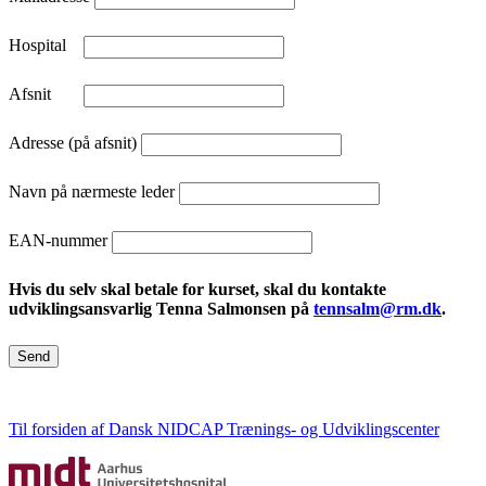
Hospital
Afsnit
Adresse (på afsnit)
Navn på nærmeste leder
EAN-nummer
Hvis du selv skal betale for kurset, skal du kontakte
udviklingsansvarlig Tenna Salmonsen på
tennsalm@rm.dk
.
Send
Til forsiden af Dansk NIDCAP Trænings- og Udviklingscenter