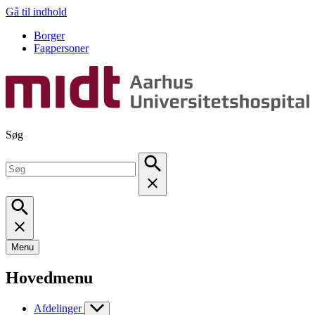
Gå til indhold
Borger
Fagpersoner
Søg
Menu
Hovedmenu
Afdelinger