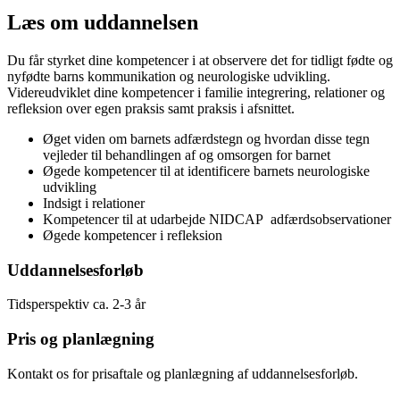
Læs om uddannelsen
Du får styrket dine kompetencer i at observere det for tidligt fødte og
nyfødte barns kommunikation og neurologiske udvikling.
Videreudviklet dine kompetencer i familie integrering, relationer og
refleksion over egen praksis samt praksis i afsnittet.
Øget viden om barnets adfærdstegn og hvordan disse tegn
vejleder til behandlingen af og omsorgen for barnet
Øgede kompetencer til at identificere barnets neurologiske
udvikling
Indsigt i relationer
Kompetencer til at udarbejde NIDCAP adfærdsobservationer
Øgede kompetencer i refleksion
Uddannelsesforløb
Tidsperspektiv ca. 2-3 år
Pris og planlægning
Kontakt os for prisaftale og planlægning af uddannelsesforløb.