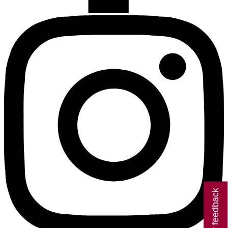
Giv feedback