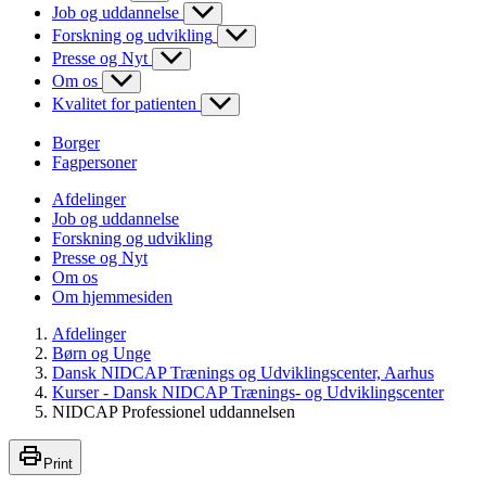
Job og uddannelse
Forskning og udvikling
Presse og Nyt
Om os
Kvalitet for patienten
Borger
Fagpersoner
Afdelinger
Job og uddannelse
Forskning og udvikling
Presse og Nyt
Om os
Om hjemmesiden
Afdelinger
Børn og Unge
Dansk NIDCAP Trænings og Udviklingscenter, Aarhus
Kurser - Dansk NIDCAP Trænings- og Udviklingscenter
NIDCAP Professionel uddannelsen
Print