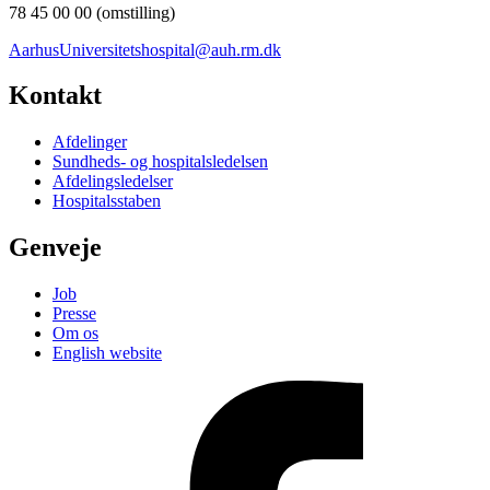
78 45 00 00 (omstilling)
AarhusUniversitetshospital@auh.rm.dk
Kontakt
Afdelinger
Sundheds- og hospitalsledelsen
Afdelingsledelser
Hospitalsstaben
Genveje
Job
Presse
Om os
English website