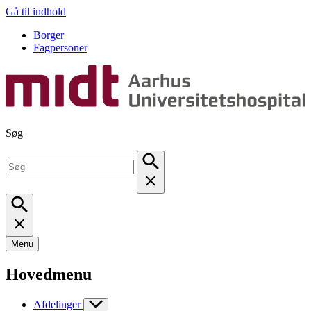
Gå til indhold
Borger
Fagpersoner
Søg
Menu
Hovedmenu
Afdelinger