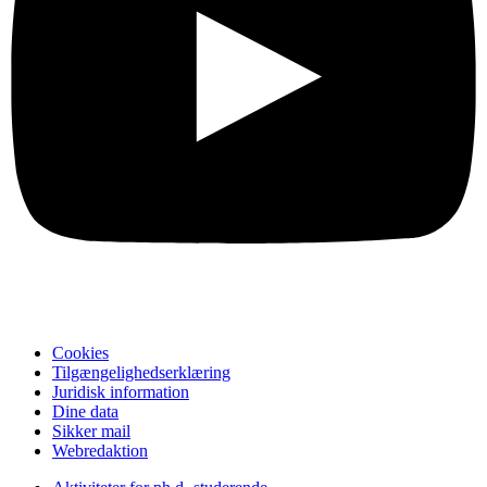
Cookies
Tilgængelighedserklæring
Juridisk information
Dine data
Sikker mail
Webredaktion