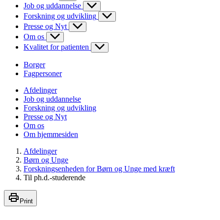
Job og uddannelse
Forskning og udvikling
Presse og Nyt
Om os
Kvalitet for patienten
Borger
Fagpersoner
Afdelinger
Job og uddannelse
Forskning og udvikling
Presse og Nyt
Om os
Om hjemmesiden
Afdelinger
Børn og Unge
Forskningsenheden for Børn og Unge med kræft
Til ph.d.-studerende
Print