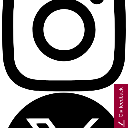
Giv feedback