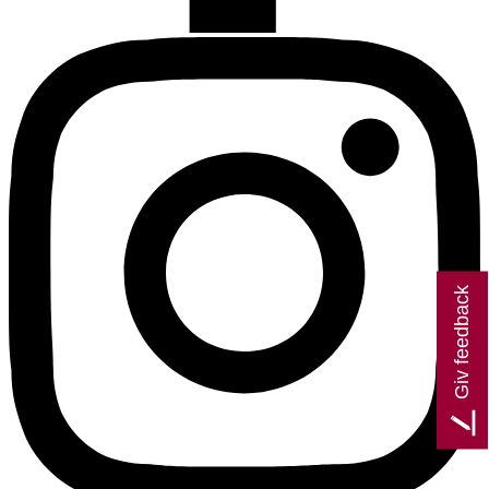
Giv feedback