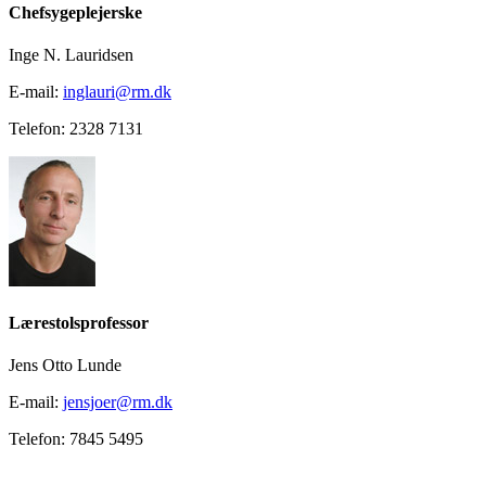
Chefsygeplejerske
Inge N. Lauridsen
E-mail:
inglauri@rm.dk
Telefon: 2328 7131
Lærestolsprofessor
Jens Otto Lunde
E-mail:
jensjoer@rm.dk
Telefon: 7845 5495