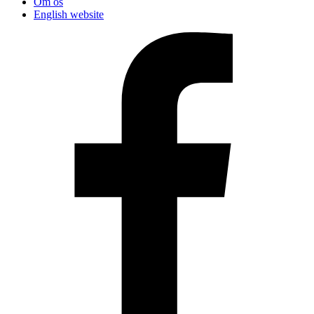
Om os
English website