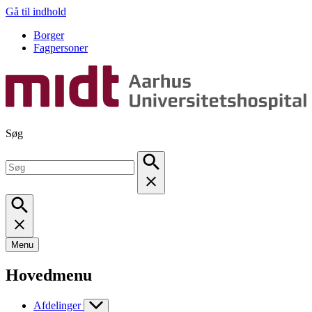
Gå til indhold
Borger
Fagpersoner
Søg
Menu
Hovedmenu
Afdelinger