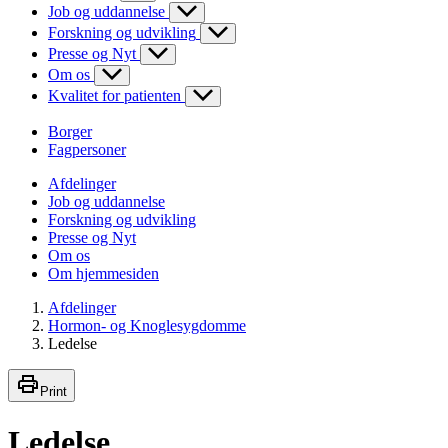
Job og uddannelse
Forskning og udvikling
Presse og Nyt
Om os
Kvalitet for patienten
Borger
Fagpersoner
Afdelinger
Job og uddannelse
Forskning og udvikling
Presse og Nyt
Om os
Om hjemmesiden
Afdelinger
Hormon- og Knoglesygdomme
Ledelse
Print
Ledelse