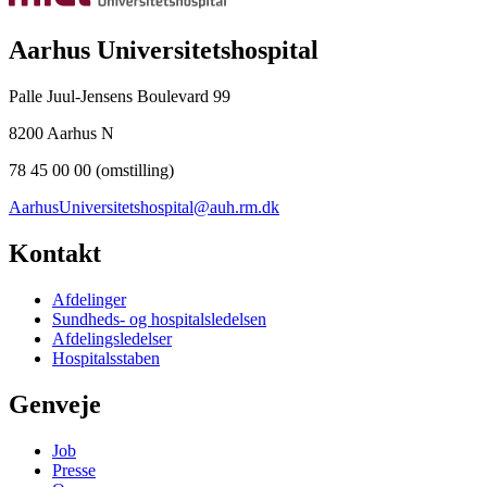
Aarhus Universitetshospital
Palle Juul-Jensens Boulevard 99
8200 Aarhus N
78 45 00 00 (omstilling)
AarhusUniversitetshospital@auh.rm.dk
Kontakt
Afdelinger
Sundheds- og hospitalsledelsen
Afdelingsledelser
Hospitalsstaben
Genveje
Job
Presse