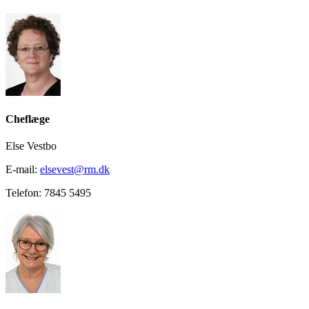
Cheflæge
Else Vestbo
E-mail:
elsevest@rm.dk
Telefon: 7845 5495