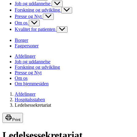
Job og uddannelse
Forskning og udvikling
Presse og Nyt
Om os
Kvalitet for patienten
Borger
Fagpersoner
Afdelinger
Job og uddannelse
Forskning og udvikling
Presse og Nyt
Om os
Om hjemmesiden
Afdelinger
Hospitalsstaben
Ledelsessekretariat
Print
Ledelsessekretariat