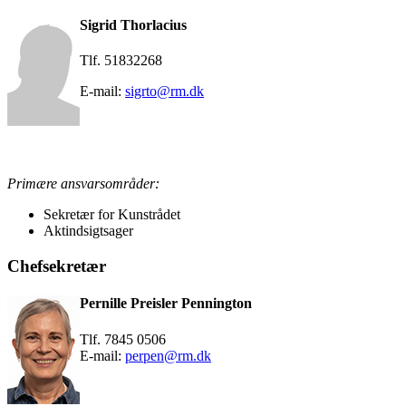
Sigrid Thorlacius
Tlf. 51832268
E-mail:
sigrto@rm.dk
Primære ansvarsområder:
Sekretær for Kunstrådet
Aktindsigtsager
Chefsekretær
Pernille Preisler Pennington
Tlf. 7845 0506
E-mail:
perpen@rm.dk