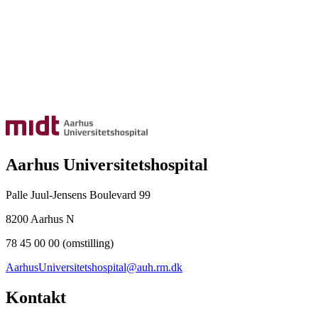
Aarhus Universitetshospital
Palle Juul-Jensens Boulevard 99
8200 Aarhus N
78 45 00 00 (omstilling)
AarhusUniversitetshospital@auh.rm.dk
Kontakt