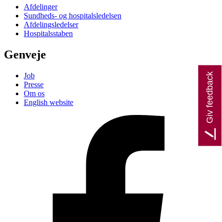
Afdelinger
Sundheds- og hospitalsledelsen
Afdelingsledelser
Hospitalsstaben
Genveje
Giv feedback
Job
Presse
Om os
English website