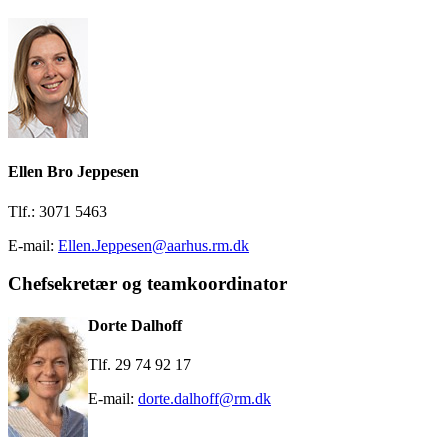
Ellen Bro Jeppesen
Tlf.: 3071 5463
E-mail:
Ellen.Jeppesen@aarhus.rm.dk
Chefsekretær og teamkoordinator
Dorte Dalhoff
Tlf. 29 74 92 17
E-mail:
dorte.dalhoff@rm.dk