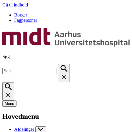
Gå til indhold
Borger
Fagpersoner
Søg
Menu
Hovedmenu
Afdelinger