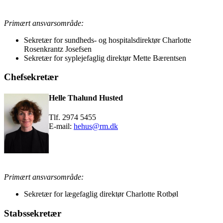
Primært ansvarsområde:
Sekretær for sundheds- og hospitalsdirektør Charlotte
Rosenkrantz Josefsen
Sekretær for syplejefaglig direktør Mette Bærentsen
Chefsekretær
Helle Thalund Husted
Tlf. 2974 5455
E-mail:
hehus@rm.dk
Primært ansvarsområde:
Sekretær for lægefaglig direktør Charlotte Rotbøl
Stabssekretær