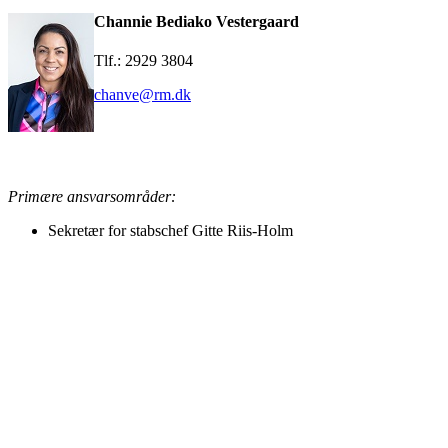
Channie Bediako Vestergaard
Tlf.: 2929 3804
chanve@rm.dk
Primære ansvarsområder:
Sekretær for stabschef Gitte Riis-Holm