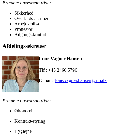
Primære ansvarsområder:
Sikkerhed
Overfalds-alarmer
Arbejdsmiljø
Pronestor
Adgangs-kontrol
Afdelingssekretær
Lone Vagner Hansen
Tlf.: +45 2466 5796
E-mail:
lone.vagner.hansen@rm.dk
Primære ansvarsområder:
Økonomi
Kontrakt-styring,
Hygiejne