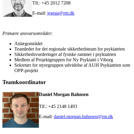
Tlf.: +45 2012 7208
E-mail:
jegrau@rm.dk
Primære ansvarsområder:
Anlægområdet
Teamleder for det regionale sikkerhedsteam for psykiatrien
Sikkerhedsvurderinger af fysiske rammer i psykiatrien
Medlem af Projektgruppen for Ny Psykiatri i Viborg
Sekretær for styregruppen udvidelse af AUH Psykiatrien som
OPP-projekt
Teamkoordinator
Daniel Morgan Bahnsen
Tlf.: +45 2148 1493
E-mail:
daniel.morgan.bahnsen@rm.dk