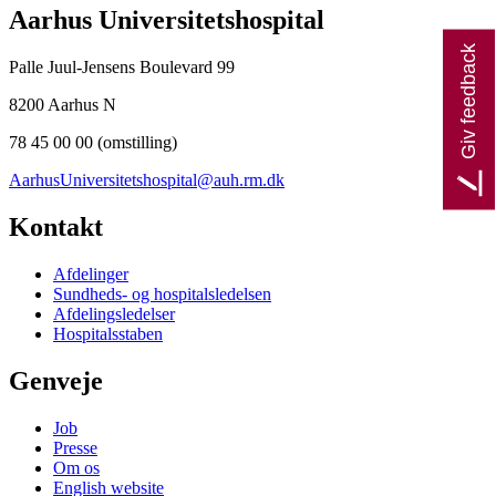
Aarhus Universitetshospital
Giv feedback
Palle Juul-Jensens Boulevard 99
8200 Aarhus N
78 45 00 00 (omstilling)
AarhusUniversitetshospital@auh.rm.dk
Kontakt
Afdelinger
Sundheds- og hospitalsledelsen
Afdelingsledelser
Hospitalsstaben
Genveje
Job
Presse
Om os
English website