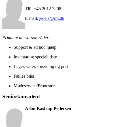
Tlf.: +45 2012 7208
E-mail:
jeoela@rm.dk
Primære ansvarsområder:
Support & ad hoc hjælp
Inventar og specialudsty
Lager, varer, forsyning og post
Fælles biler
Mødeservice/Pronestor
Seniorkonsulent
Allan Kastrup Pedersen