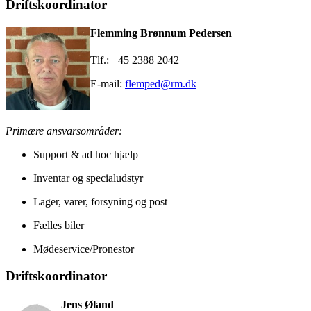
Driftskoordinator
Flemming Brønnum Pedersen
Tlf.: +45 2388 2042
E-mail:
flemped@rm.dk
Primære ansvarsområder:
Support & ad hoc hjælp
Inventar og specialudstyr
Lager, varer, forsyning og post
Fælles biler
Mødeservice/Pronestor
Driftskoordinator
Jens Øland