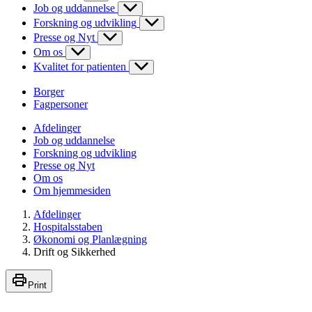
Job og uddannelse
Forskning og udvikling
Presse og Nyt
Om os
Kvalitet for patienten
Borger
Fagpersoner
Afdelinger
Job og uddannelse
Forskning og udvikling
Presse og Nyt
Om os
Om hjemmesiden
Afdelinger
Hospitalsstaben
Økonomi og Planlægning
Drift og Sikkerhed
Print