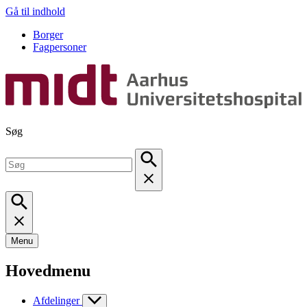
Gå til indhold
Borger
Fagpersoner
Søg
Menu
Hovedmenu
Afdelinger