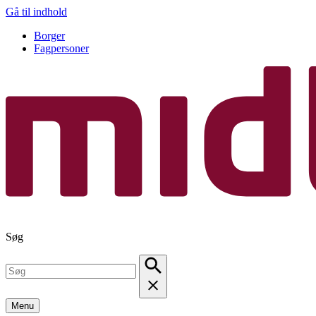
Gå til indhold
Borger
Fagpersoner
Søg
Menu