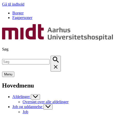
Gå til indhold
Borger
Fagpersoner
Søg
Menu
Hovedmenu
Afdelinger
Oversigt over alle afdelinger
Job og uddannelse
Job