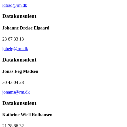
idtrad@rm.dk
Datakonsulent
Johanne Dreiøe Elgaard
23 67 33 13
johelg@rm.dk
Datakonsulent
Jonas Eeg Madsen
30 43 04 28
jonams@rm.dk
Datakonsulent
Kathrine Wiell Rothausen
21 78 86 32