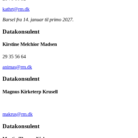
kathrt@rm.dk
Barsel fra 14. januar til primo 2027.
Datakonsulent
Kirstine Melchior Madsen
29 35 56 64
animas@rm.dk
Datakonsulent
Magnus Kirketerp Krusell
makrus@rm.dk
Datakonsulent