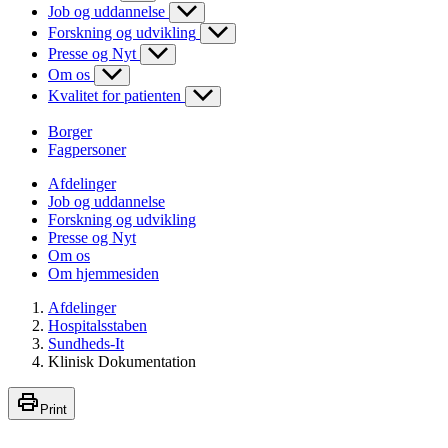
Job og uddannelse
Forskning og udvikling
Presse og Nyt
Om os
Kvalitet for patienten
Borger
Fagpersoner
Afdelinger
Job og uddannelse
Forskning og udvikling
Presse og Nyt
Om os
Om hjemmesiden
Afdelinger
Hospitalsstaben
Sundheds-It
Klinisk Dokumentation
Print