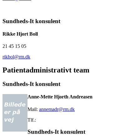
Sundheds-It konsulent
Rikke Hjort Boll
21 45 15 05
rikbol@rm.dk
Patientadministrativt team
Sundheds-It konsulent
Anne-Mette Hjorth Andreasen
Mail:
annemadr@rm.dk
Tlf.:
Sundheds-It konsulent