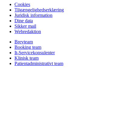
Cookies
Tilgængelighedserklæring
Juridisk information
Dine data
Sikker mail
Webredaktion
Brevteam
Booking team
It-Servicekonsulenter
Klinisk team
Patientadministrativt team