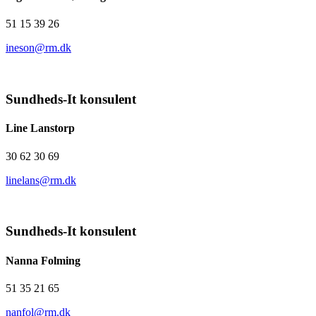
51 15 39 26
ineson@rm.dk
Sundheds-It konsulent
Line Lanstorp
30 62 30 69
linelans@rm.dk
Sundheds-It konsulent
Nanna Folming
51 35 21 65
nanfol@rm.dk