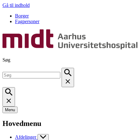
Gå til indhold
Borger
Fagpersoner
Søg
Menu
Hovedmenu
Afdelinger