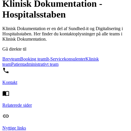
Klinisk Dokumentation -
Hospitalsstaben
Klinisk Dokumentation er en del af Sundhed-it og Digitalisering i
Hospitalsstaben. Her finder du kontaktoplysninger på alle teams i
Klinisk Dokumentation.
Gå direkte til
Brevteam
Booking team
It-Servicekonsulenter
Klinisk
team
Patientadministrativt team
Kontakt
Relaterede sider
Nyttige links