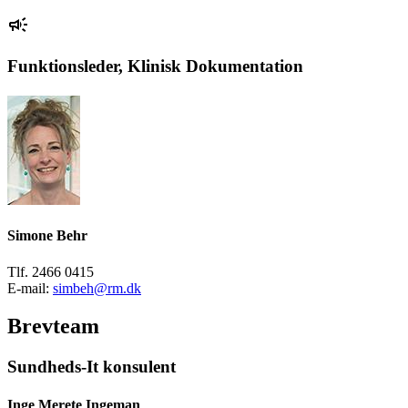
Funktionsleder, Klinisk Dokumentation
Simone Behr
Tlf. 2466 0415
E-mail:
simbeh@rm.dk
Brevteam
Sundheds-It konsulent
Inge Merete Ingeman