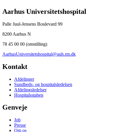
Aarhus Universitetshospital
Palle Juul-Jensens Boulevard 99
8200 Aarhus N
78 45 00 00 (omstilling)
AarhusUniversitetshospital@auh.rm.dk
Kontakt
Afdelinger
Sundheds- og hospitalsledelsen
Afdelingsledelser
Hospitalsstaben
Genveje
Job
Presse
Om os