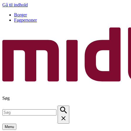
Gå til indhold
Borger
Fagpersoner
Søg
Menu