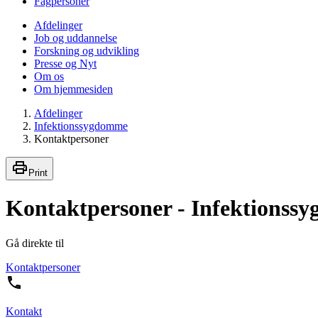
Fagpersoner
Afdelinger
Job og uddannelse
Forskning og udvikling
Presse og Nyt
Om os
Om hjemmesiden
Afdelinger
Infektionssygdomme
Kontaktpersoner
Print
Kontaktpersoner - Infektionss
Gå direkte til
Kontaktpersoner
Kontakt