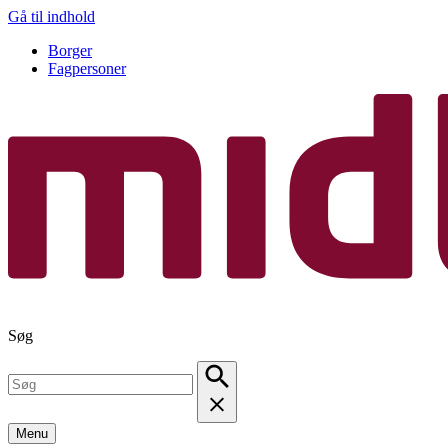
Gå til indhold
Borger
Fagpersoner
Søg
Menu