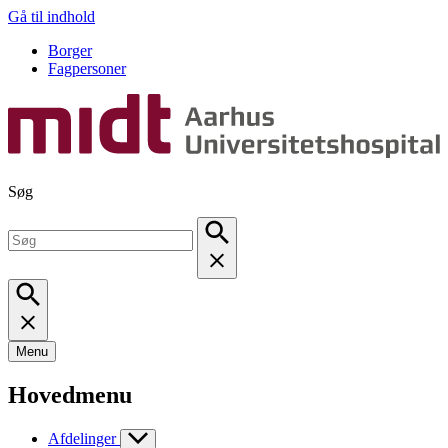
Gå til indhold
Borger
Fagpersoner
Søg
Menu
Hovedmenu
Afdelinger