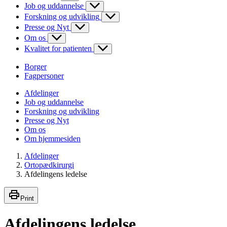
Job og uddannelse
Forskning og udvikling
Presse og Nyt
Om os
Kvalitet for patienten
Borger
Fagpersoner
Afdelinger
Job og uddannelse
Forskning og udvikling
Presse og Nyt
Om os
Om hjemmesiden
Afdelinger
Ortopædkirurgi
Afdelingens ledelse
Print
Afdelingens ledelse