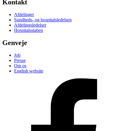
Kontakt
Afdelinger
Sundheds- og hospitalsledelsen
Afdelingsledelser
Hospitalsstaben
Genveje
Job
Presse
Om os
English website