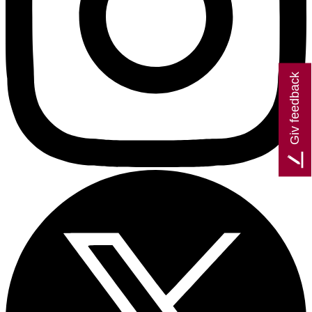
Giv feedback