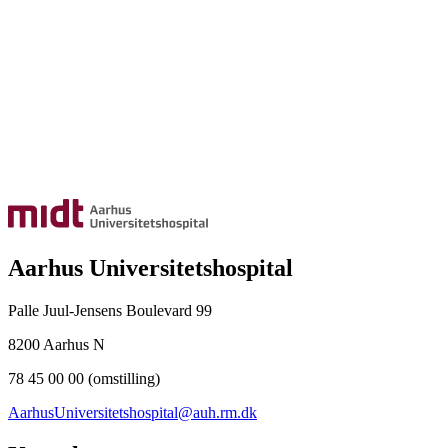
Aarhus Universitetshospital
Palle Juul-Jensens Boulevard 99
8200 Aarhus N
78 45 00 00 (omstilling)
AarhusUniversitetshospital@auh.rm.dk