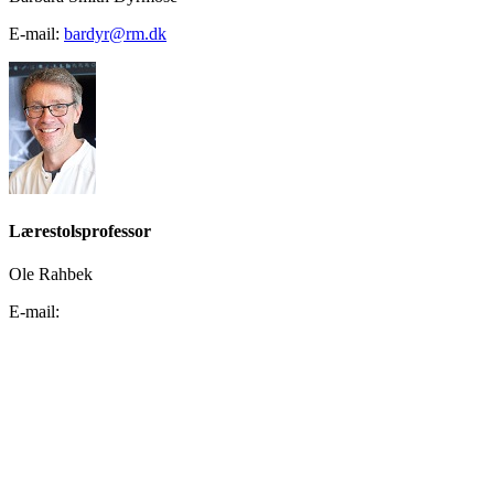
E-mail:
bardyr@rm.dk
Lærestolsprofessor
Ole Rahbek
E-mail: