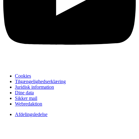
Cookies
Tilgængelighedserklæring
Juridisk information
Dine data
Sikker mail
Webredaktion
Afdelingsledelse