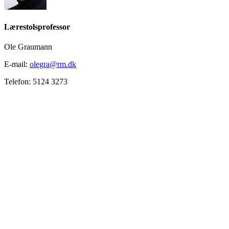
Lærestolsprofessor
Ole Graumann
E-mail:
olegra@rm.dk
Telefon: 5124 3273