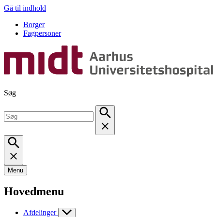
Gå til indhold
Borger
Fagpersoner
Søg
Menu
Hovedmenu
Afdelinger