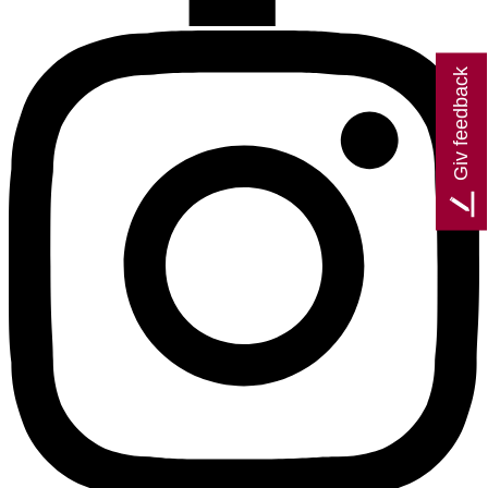
Giv feedback