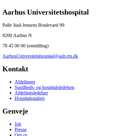
Aarhus Universitetshospital
Palle Juul-Jensens Boulevard 99
8200 Aarhus N
78 45 00 00 (omstilling)
AarhusUniversitetshospital@auh.rm.dk
Kontakt
Afdelinger
Sundheds- og hospitalsledelsen
Afdelingsledelser
Hospitalsstaben
Genveje
Job
Presse
Om os