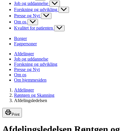
Job og uddannelse
Forskning og udvikling
Presse og Nyt
Om os
Kvalitet for patienten
Borger
Fagpersoner
Afdelinger
Job og uddannelse
Forskning og udvikling
Presse og Nyt
Om os
Om hjemmesiden
Afdelinger
Røntgen og Skanning
Afdelingsledelsen
Print
Afdelingsledelsen Røntgen og