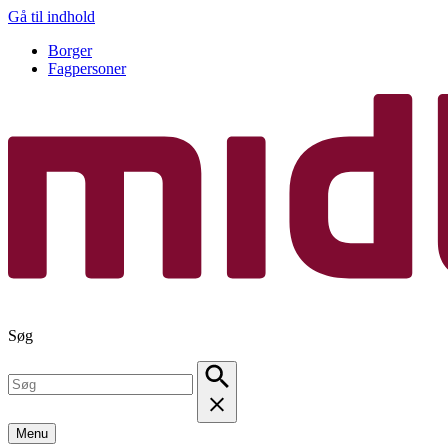
Gå til indhold
Borger
Fagpersoner
Søg
Menu