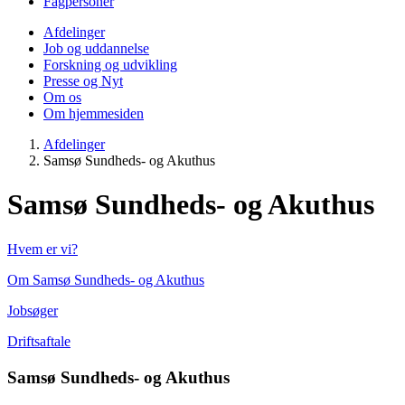
Fagpersoner
Afdelinger
Job og uddannelse
Forskning og udvikling
Presse og Nyt
Om os
Om hjemmesiden
Afdelinger
Samsø Sundheds- og Akuthus
Samsø Sundheds- og Akuthus
Hvem er vi?
Om Samsø Sundheds- og Akuthus
Jobsøger
Driftsaftale
Samsø Sundheds- og Akuthus