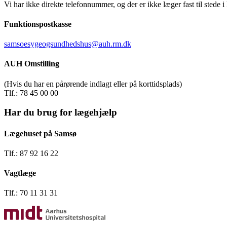
Vi har ikke direkte telefonnummer, og der er ikke læger fast til stede i 
Funktionspostkasse
samsoesygeogsundhedshus@auh.rm.dk
AUH Omstilling
(Hvis du har en pårørende indlagt eller på korttidsplads)
Tlf.: 78 45 00 00
Har du brug for lægehjælp
Lægehuset på Samsø
Tlf.: 87 92 16 22
Vagtlæge
Tlf.: 70 11 31 31