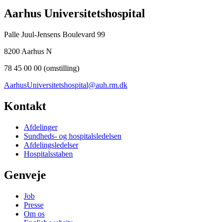
Aarhus Universitetshospital
Palle Juul-Jensens Boulevard 99
8200 Aarhus N
78 45 00 00 (omstilling)
AarhusUniversitetshospital@auh.rm.dk
Kontakt
Afdelinger
Sundheds- og hospitalsledelsen
Afdelingsledelser
Hospitalsstaben
Genveje
Job
Presse
Om os