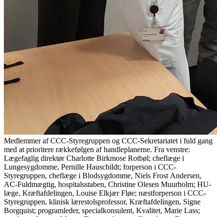
Medlemmer af CCC-Styregruppen og CCC-Sekretariatet i fuld gang
med at prioritere rækkefølgen af handleplanerne. Fra venstre:
Lægefaglig direktør Charlotte Birkmose Rotbøl; cheflæge i
Lungesygdomme, Pernille Hauschildt; forperson i CCC-
Styregruppen, cheflæge i Blodsygdomme, Niels Frost Andersen,
AC-Fuldmægtig, hospitalsstaben, Christine Olesen Muurholm; HU-
læge, Kræftafdelingen, Louise Elkjær Fløe; næstforperson i CCC-
Styregruppen, klinisk lærestolsprofessor, Kræftafdelingen, Signe
Borgquist; programleder, specialkonsulent, Kvalitet, Marie Lass;