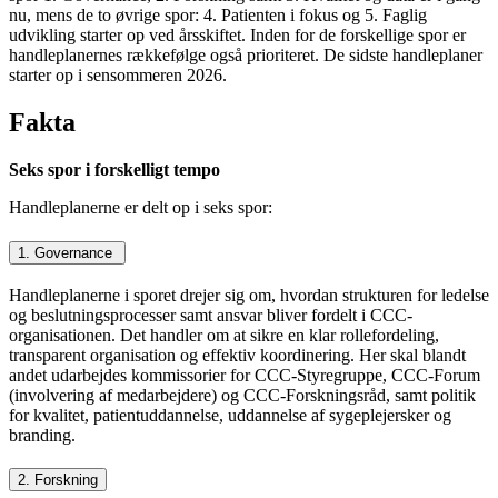
nu, mens de to øvrige spor: 4. Patienten i fokus og 5. Faglig
udvikling starter op ved årsskiftet. Inden for de forskellige spor er
handleplanernes rækkefølge også prioriteret. De sidste handleplaner
starter op i sensommeren 2026.
Fakta
Seks spor i forskelligt tempo
Handleplanerne er delt op i seks spor:
1. Governance
Handleplanerne i sporet drejer sig om, hvordan strukturen for ledelse
og beslutningsprocesser samt ansvar bliver fordelt i CCC-
organisationen. Det handler om at sikre en klar rollefordeling,
transparent organisation og effektiv koordinering. Her skal blandt
andet udarbejdes kommissorier for CCC-Styregruppe, CCC-Forum
(involvering af medarbejdere) og CCC-Forskningsråd, samt politik
for kvalitet, patientuddannelse, uddannelse af sygeplejersker og
branding.
2. Forskning