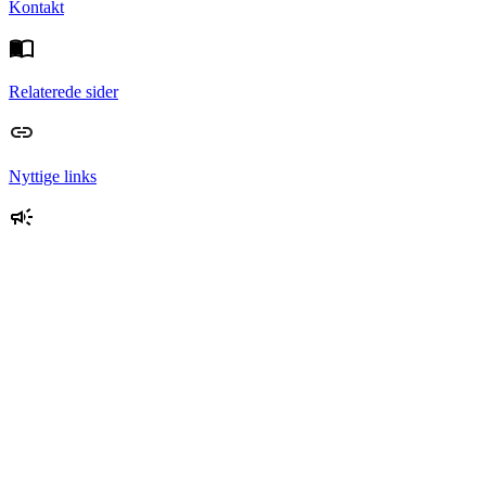
Kontakt
Relaterede sider
Nyttige links