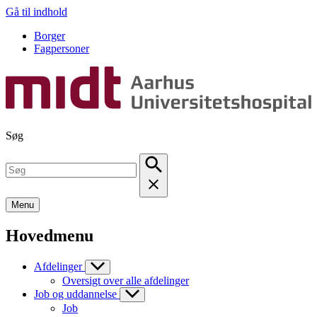
Gå til indhold
Borger
Fagpersoner
Søg
Menu
Hovedmenu
Afdelinger
Oversigt over alle afdelinger
Job og uddannelse
Job