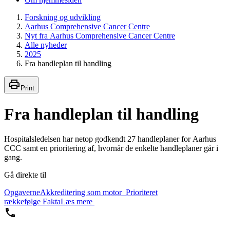
Forskning og udvikling
Aarhus Comprehensive Cancer Centre
Nyt fra Aarhus Comprehensive Cancer Centre
Alle nyheder
2025
Fra handleplan til handling
Print
Fra handleplan til handling
Hospitalsledelsen har netop godkendt 27 handleplaner for Aarhus
CCC samt en prioritering af, hvornår de enkelte handleplaner går i
gang.
Gå direkte til
Opgaverne
Akkreditering som motor
Prioriteret
rækkefølge
Fakta
Læs mere