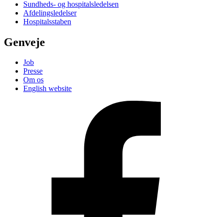
Sundheds- og hospitalsledelsen
Afdelingsledelser
Hospitalsstaben
Genveje
Job
Presse
Om os
English website