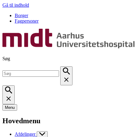
Gå til indhold
Borger
Fagpersoner
Søg
Menu
Hovedmenu
Afdelinger