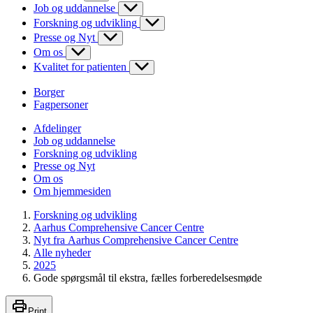
Job og uddannelse
Forskning og udvikling
Presse og Nyt
Om os
Kvalitet for patienten
Borger
Fagpersoner
Afdelinger
Job og uddannelse
Forskning og udvikling
Presse og Nyt
Om os
Om hjemmesiden
Forskning og udvikling
Aarhus Comprehensive Cancer Centre
Nyt fra Aarhus Comprehensive Cancer Centre
Alle nyheder
2025
Gode spørgsmål til ekstra, fælles forberedelsesmøde
Print