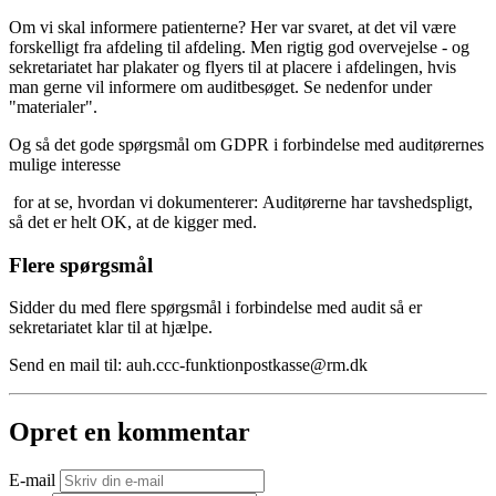
Om vi skal informere patienterne? Her var svaret, at det vil være
forskelligt fra afdeling til afdeling. Men rigtig god overvejelse - og
sekretariatet har plakater og flyers til at placere i afdelingen, hvis
man gerne vil informere om auditbesøget. Se nedenfor under
"materialer".
Og så det gode spørgsmål om GDPR i forbindelse med auditørernes
mulige interesse
for at se, hvordan vi dokumenterer: Auditørerne har tavshedspligt,
så det er helt OK, at de kigger med.
Flere spørgsmål
Sidder du med flere spørgsmål i forbindelse med audit så er
sekretariatet klar til at hjælpe.
Send en mail til: auh.ccc-funktionpostkasse@rm.dk
Opret en kommentar
E-mail