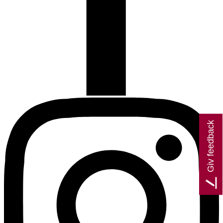
Giv feedback