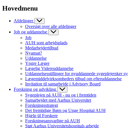
Hovedmenu
Afdelinger
Oversigt over alle afdelinger
Job og uddannelse
Job
AUH som arbejdsplads
Medarbejdertilbud
Nyansat?
Uddannelse
Yngre Læger
Lægelig Videreuddannelse
Uddannelsesstillinger for nyuddannede sygeplejersker sy
Lægemiddelvirksomheders tilbud om efteruddannelse
Invitation til samarbejde i Advisory Board
Forskning og udvikling
Sygeplejen på AUH - nu og i fremtiden
Samarbejdet med Aarhus Universitet
Forskningsstrategi
Det fremtidige Børn og Unge Hospital AUH
Hjælp til Forskere
Forskningsansvarlige på AUH
Støt Aarhus Universitetshospitals arbejde