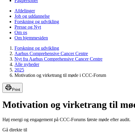
Fagpersoner
Afdelinger
Job og uddannelse
Forskning og udvikling
Presse og Nyt
Om os
Om hjemmesiden
Forskning og udvikling
Aarhus Comprehensive Cancer Centre
Nyt fra Aarhus Comprehensive Cancer Centre
Alle nyheder
2025
Motivation og virketrang til møde i CCC-Forum
Print
Motivation og virketrang til 
Høj energi og engagement på CCC-Forums første møde efter audit.
Gå direkte til