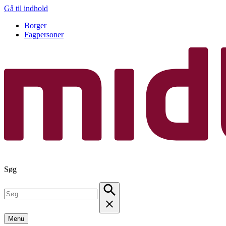
Gå til indhold
Borger
Fagpersoner
Søg
Menu