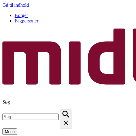
Gå til indhold
Borger
Fagpersoner
Søg
Menu