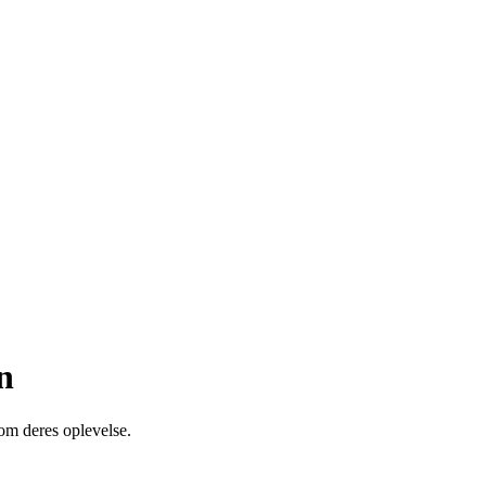
n
 om deres oplevelse.