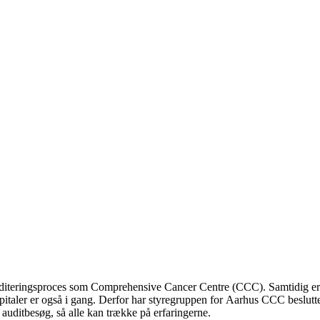
diteringsproces som Comprehensive Cancer Centre (CCC). Samtidig er vi
aler er også i gang. Derfor har styregruppen for Aarhus CCC besluttet
t auditbesøg, så alle kan trække på erfaringerne.