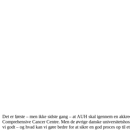
Det er første – men ikke sidste gang – at AUH skal igennem en akkre
Comprehensive Cancer Centre. Men de øvrige danske universitetshospit
vi godt – og hvad kan vi gøre bedre for at sikre en god proces op til e