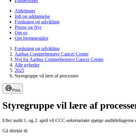
Fagpersoner
Afdelinger
Job og uddannelse
Forskning og udvikling
Presse og Nyt
Om os
Om hjemmesiden
Forskning og udvikling
Aarhus Comprehensive Cancer Centre
Nyt fra Aarhus Comprehensive Cancer Centre
Alle nyheder
2025
Styregruppe vil lære af processen
Print
Styregruppe vil lære af processe
Efter audit 1. og 2. april vil CCC-sekretariatet spørge auditdeltagerne
Gå direkte til