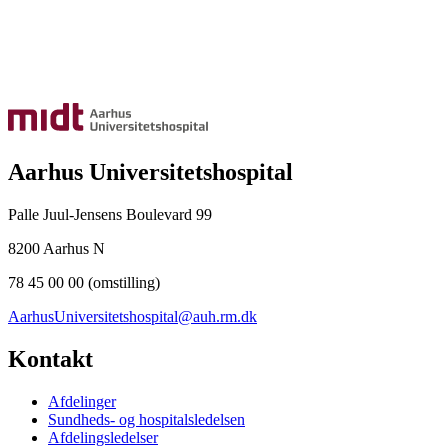
Aarhus Universitetshospital
Palle Juul-Jensens Boulevard 99
8200 Aarhus N
78 45 00 00 (omstilling)
AarhusUniversitetshospital@auh.rm.dk
Kontakt
Afdelinger
Sundheds- og hospitalsledelsen
Afdelingsledelser