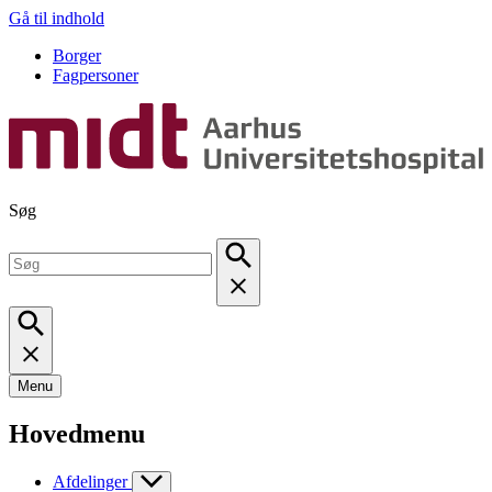
Gå til indhold
Borger
Fagpersoner
Søg
Menu
Hovedmenu
Afdelinger