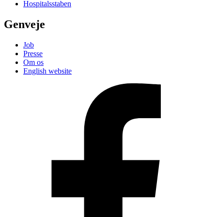
Hospitalsstaben
Genveje
Job
Presse
Om os
English website